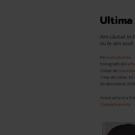
Ultima
Am căutat în t
nu le-am avut
De
Ioana Burtea
Fotografii din
arhi
Colaje de
Oana Ba
Timp de citire: 34
20 decembrie 201
Acest articol a fo
Cumpără revista