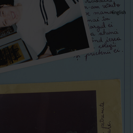
English