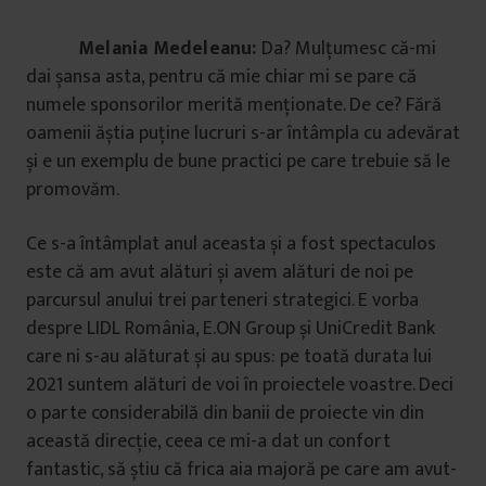
Melania Medeleanu:
Da? Mulțumesc că-mi
dai șansa asta, pentru că mie chiar mi se pare că
numele sponsorilor merită menționate. De ce? Fără
oamenii ăștia puține lucruri s-ar întâmpla cu adevărat
și e un exemplu de bune practici pe care trebuie să le
promovăm.
Ce s-a întâmplat anul aceasta și a fost spectaculos
este că am avut alături și avem alături de noi pe
parcursul anului trei parteneri strategici. E vorba
despre LIDL România, E.ON Group și UniCredit Bank
care ni s-au alăturat și au spus: pe toată durata lui
2021 suntem alături de voi în proiectele voastre. Deci
o parte considerabilă din banii de proiecte vin din
această direcție, ceea ce mi-a dat un confort
fantastic, să știu că frica aia majoră pe care am avut-