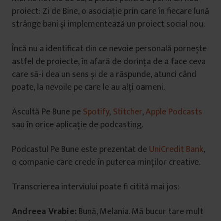
proiect: Zi de Bine, o asociație prin care în fiecare lună
strânge bani și implementează un proiect social nou.
Încă nu a identificat din ce nevoie personală pornește
astfel de proiecte, în afară de dorința de a face ceva
care să-i dea un sens și de a răspunde, atunci când
poate, la nevoile pe care le au alți oameni.
Ascultă Pe Bune pe
Spotify
,
Stitcher
,
Apple Podcasts
sau în orice aplicație de podcasting.
Podcastul Pe Bune este prezentat de
UniCredit Bank
,
o companie care crede în puterea minților creative.
Transcrierea interviului poate fi citită mai jos:
Andreea Vrabie:
Bună, Melania. Mă bucur tare mult