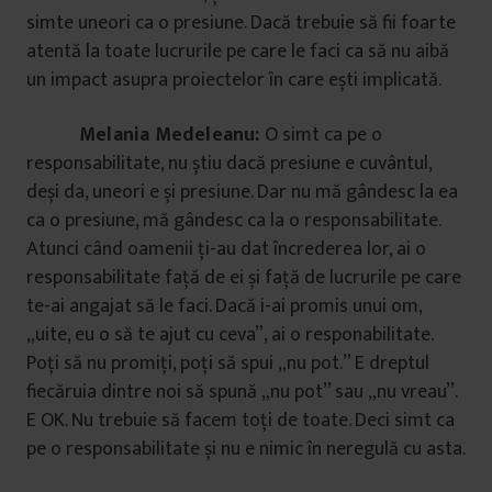
simte uneori ca o presiune. Dacă trebuie să fii foarte
atentă la toate lucrurile pe care le faci ca să nu aibă
un impact asupra proiectelor în care ești implicată.
Melania Medeleanu:
O simt ca pe o
responsabilitate, nu știu dacă presiune e cuvântul,
deși da, uneori e și presiune. Dar nu mă gândesc la ea
ca o presiune, mă gândesc ca la o responsabilitate.
Atunci când oamenii ți-au dat încrederea lor, ai o
responsabilitate față de ei și față de lucrurile pe care
te-ai angajat să le faci. Dacă i-ai promis unui om,
„uite, eu o să te ajut cu ceva”, ai o responabilitate.
Poți să nu promiți, poți să spui „nu pot.” E dreptul
fiecăruia dintre noi să spună „nu pot” sau „nu vreau”.
E OK. Nu trebuie să facem toți de toate. Deci simt ca
pe o responsabilitate și nu e nimic în neregulă cu asta.