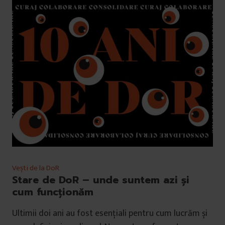
Vești de la DoR
Stare de DoR – unde suntem azi și
cum funcționăm
Ultimii doi ani au fost esențiali pentru cum lucrăm și