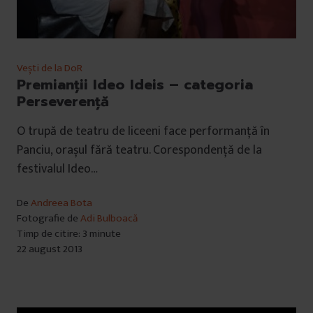
Vești de la DoR
Premianţii Ideo Ideis – categoria
Perseverenţă
O trupă de teatru de liceeni face performanță în
Panciu, orașul fără teatru. Corespondență de la
festivalul Ideo…
De
Andreea Bota
Fotografie de
Adi Bulboacă
Timp de citire: 3 minute
22 august 2013