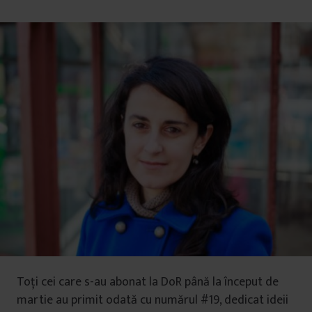
Toți cei care s-au abonat la DoR până la început de
martie au primit odată cu numărul #19, dedicat ideii