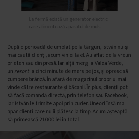
La fermă există un generator electric
care alimentează aparatul de muls.
După o perioadă de umblat pe la târguri, István nu-și
mai caută clienți, acum vin ei la el. Au aflat de la vreun
prieten sau din presă. Iar alții merg la Valea Verde,
un
resort
la cinci minute de mers pe jos, și opresc să
cumpere brânză. În afară de magazinul propriu, mai
vinde către restaurante și băcanii. În plus, clienții pot
să facă comandă directă, prin telefon sau Facebook,
iar István le trimite apoi prin curier. Uneori însă mai
apar clienți care nu îi plătesc la timp. Acum așteaptă
să primească 21.000 lei în total.