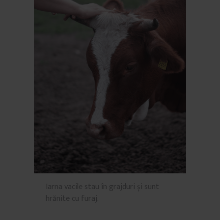
Iarna vacile stau în grajduri și sunt
hrănite cu furaj.