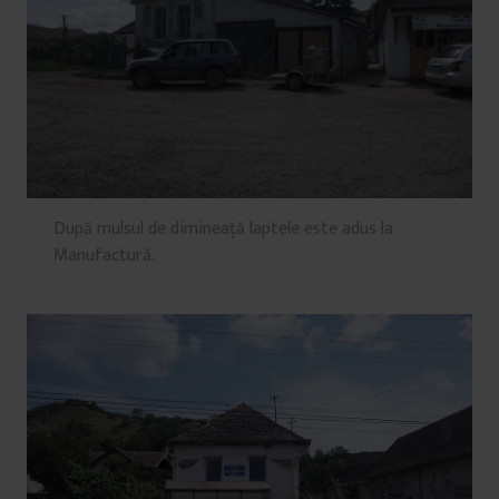
După mulsul de dimineață laptele este adus la
Manufactură.