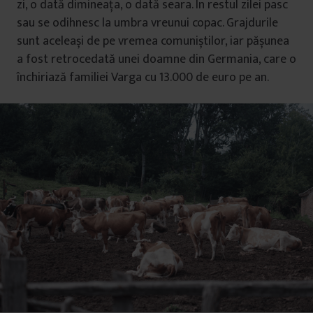
zi, o dată dimineața, o dată seara. În restul zilei pasc
sau se odihnesc la umbra vreunui copac. Grajdurile
sunt aceleași de pe vremea comuniștilor, iar pășunea
a fost retrocedată unei doamne din Germania, care o
închiriază familiei Varga cu 13.000 de euro pe an.