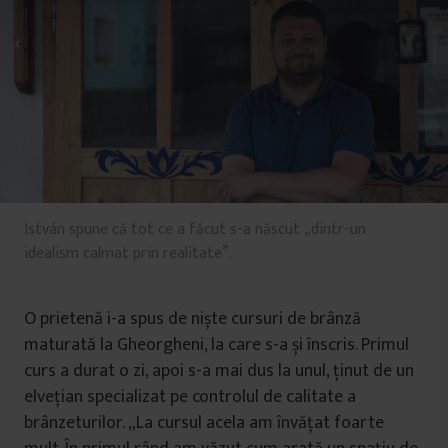
István spune că tot ce a făcut s-a născut „dintr-un
idealism calmat prin realitate”.
O prietenă i-a spus de niște cursuri de brânză
maturată la Gheorgheni, la care s-a și înscris. Primul
curs a durat o zi, apoi s-a mai dus la unul, ținut de un
elvețian specializat pe controlul de calitate a
brânzeturilor. „La cursul acela am învățat foarte