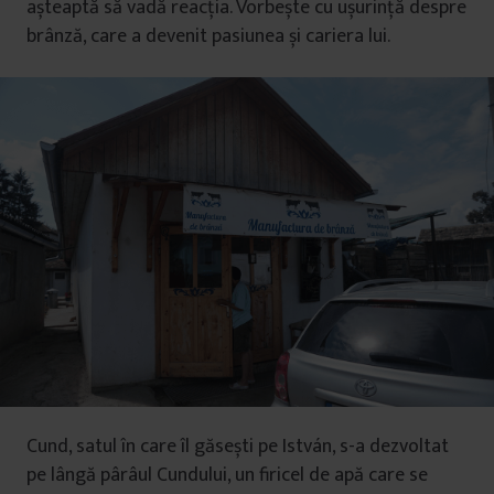
așteaptă să vadă reacția. Vorbește cu ușurință despre
brânză, care a devenit pasiunea și cariera lui.
Cund, satul în care îl găsești pe István, s-a dezvoltat
pe lângă pârâul Cundului, un firicel de apă care se