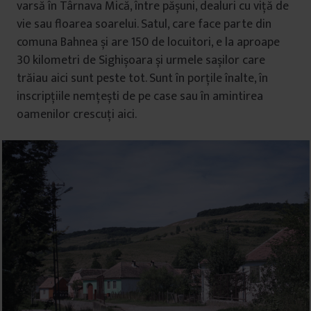
varsă în Târnava Mică, între pășuni, dealuri cu viță de
vie sau floarea soarelui. Satul, care face parte din
comuna Bahnea și are 150 de locuitori, e la aproape
30 kilometri de Sighișoara și urmele sașilor care
trăiau aici sunt peste tot. Sunt în porțile înalte, în
inscripțiile nemțești de pe case sau în amintirea
oamenilor crescuți aici.