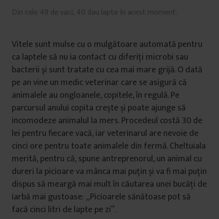
Din cele 49 de vaci, 40 dau lapte în acest moment.
Vitele sunt mulse cu o mulgătoare automată pentru
ca laptele să nu ia contact cu diferiți microbi sau
bacterii și sunt tratate cu cea mai mare grijă. O dată
pe an vine un medic veterinar care se asigură că
animalele au ongloanele, copitele, în regulă. Pe
parcursul anului copita crește și poate ajunge să
incomodeze animalul la mers. Procedeul costă 30 de
lei pentru fiecare vacă, iar veterinarul are nevoie de
cinci ore pentru toate animalele din fermă. Cheltuiala
merită, pentru că, spune antreprenorul, un animal cu
dureri la picioare va mânca mai puțin și va fi mai puțin
dispus să meargă mai mult în căutarea unei bucăți de
iarbă mai gustoase: „Picioarele sănătoase pot să
facă cinci litri de lapte pe zi”.