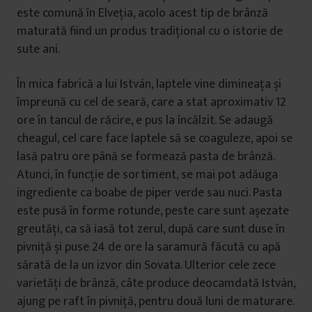
este comună în Elveția, acolo acest tip de brânză
maturată fiind un produs tradițional cu o istorie de
sute ani.
În mica fabrică a lui István, laptele vine dimineața și
împreună cu cel de seară, care a stat aproximativ 12
ore în tancul de răcire, e pus la încălzit. Se adaugă
cheagul, cel care face laptele să se coaguleze, apoi se
lasă patru ore până se formează pasta de brânză.
Atunci, în funcție de sortiment, se mai pot adăuga
ingrediente ca boabe de piper verde sau nuci. Pasta
este pusă în forme rotunde, peste care sunt așezate
greutăți, ca să iasă tot zerul, după care sunt duse în
pivniță și puse 24 de ore la saramură făcută cu apă
sărată de la un izvor din Sovata. Ulterior cele zece
varietăți de brânză, câte produce deocamdată István,
ajung pe raft în pivniță, pentru două luni de maturare.