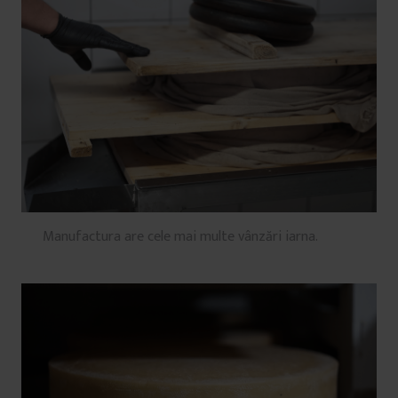
Manufactura are cele mai multe vânzări iarna.