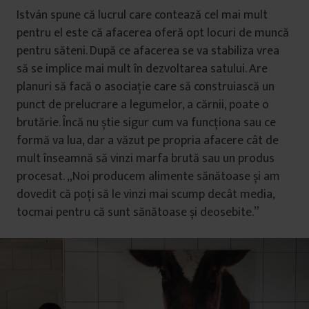
István spune că lucrul care contează cel mai mult
pentru el este că afacerea oferă opt locuri de muncă
pentru săteni. După ce afacerea se va stabiliza vrea
să se implice mai mult în dezvoltarea satului. Are
planuri să facă o asociație care să construiască un
punct de prelucrare a legumelor, a cărnii, poate o
brutărie. Încă nu știe sigur cum va funcționa sau ce
formă va lua, dar a văzut pe propria afacere cât de
mult înseamnă să vinzi marfa brută sau un produs
procesat. „Noi producem alimente sănătoase și am
dovedit că poți să le vinzi mai scump decât media,
tocmai pentru că sunt sănătoase și deosebite.”