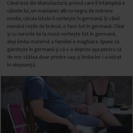
Când iese din Manufactură, primul care îl întâmpină e
câinele lui, un maidanez alb cu negru de mărime
medie, căruia István îi vorbește în germană. Și când
numără roțile de brânză, o face tot în germană. Chiar
și cu surorile lui la masă vorbește tot în germană,
deși limba maternă a familiei e maghiara. Spune că
gândește în germană și că s-a deprins așa pentru că
de mic stătea doar printre sași și limba lor i-a intrat
în obișnuință.