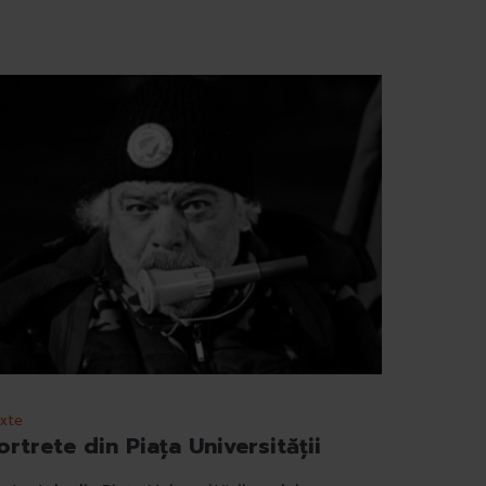
xte
ortrete din Piaţa Universităţii