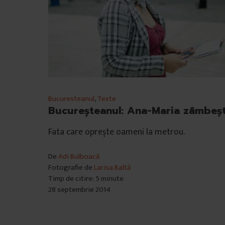
Bucuresteanul
,
Texte
Bucureșteanul: Ana-Maria zâmbeș
Fata care oprește oameni la metrou.
De
Adi Bulboacă
Fotografie de
Larisa Baltă
Timp de citire: 5 minute
28 septembrie 2014