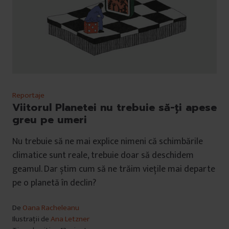
Reportaje
Viitorul Planetei nu trebuie să-ți apese
greu pe umeri
Nu trebuie să ne mai explice nimeni că schimbările
climatice sunt reale, trebuie doar să deschidem
geamul. Dar știm cum să ne trăim viețile mai departe
pe o planetă în declin?
De
Oana Racheleanu
Ilustrații de
Ana Letzner