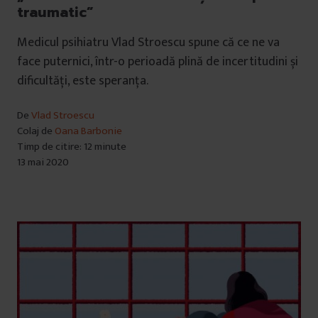
traumatic”
Medicul psihiatru Vlad Stroescu spune că ce ne va
face puternici, într-o perioadă plină de incertitudini și
dificultăți, este speranța.
De
Vlad Stroescu
Colaj de
Oana Barbonie
Timp de citire: 12 minute
13 mai 2020