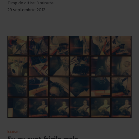
Timp de citire: 3 minute
29 septembrie 2012
Eseuri
Eu nu sunt fricile mele