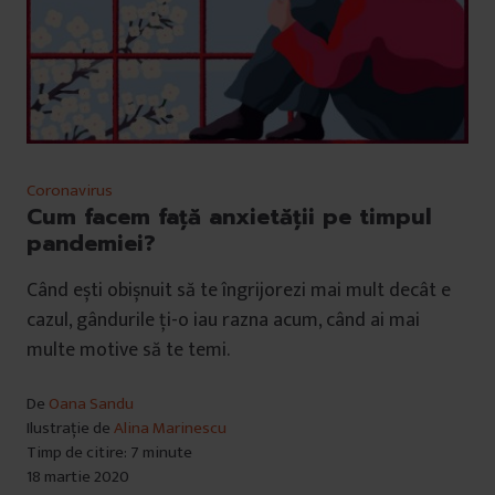
Coronavirus
Cum facem față anxietății pe timpul
pandemiei?
Când ești obișnuit să te îngrijorezi mai mult decât e
cazul, gândurile ți-o iau razna acum, când ai mai
multe motive să te temi.
De
Oana Sandu
Ilustrație de
Alina Marinescu
Timp de citire: 7 minute
18 martie 2020