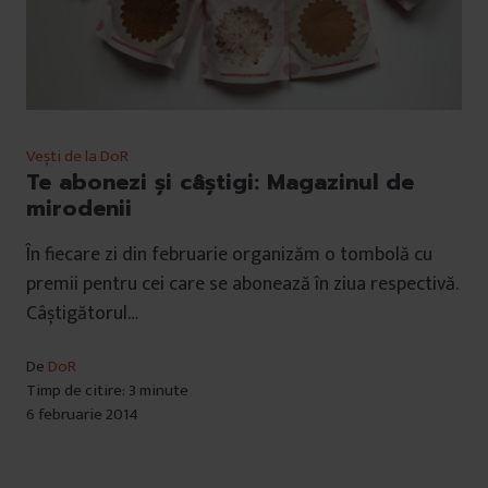
Vești de la DoR
Te abonezi și câștigi: Magazinul de
mirodenii
În fiecare zi din februarie organizăm o tombolă cu
premii pentru cei care se abonează în ziua respectivă.
Câștigătorul…
De
DoR
Timp de citire: 3 minute
6 februarie 2014