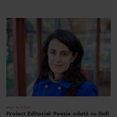
Vești de la DoR
Proiect Editorial: Poezie odată cu DoR