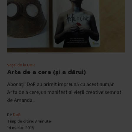
Vești de la DoR
Arta de a cere (și a dărui)
Abonații DoR au primit împreună cu acest număr
Arta de a cere, un manifest al vieții creative semnat
de Amanda…
De
DoR
Timp de citire: 3 minute
14 martie 2016