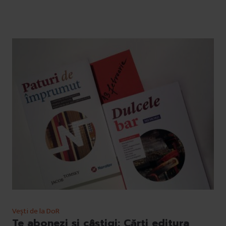
Vești de la DoR
Te abonezi și câștigi: Cărți editura