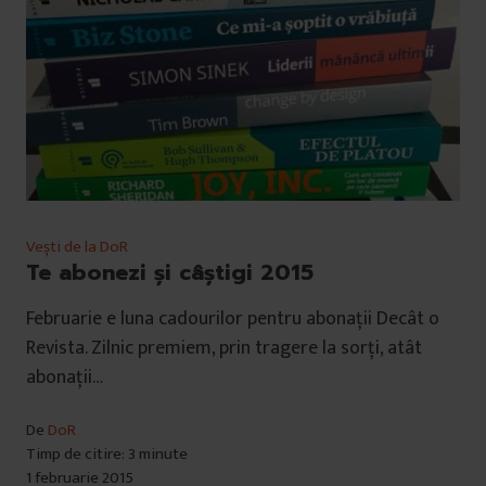
Vești de la DoR
Te abonezi și câștigi 2015
Februarie e luna cadourilor pentru abonații Decât o
Revista. Zilnic premiem, prin tragere la sorți, atât
abonații…
De
DoR
Timp de citire: 3 minute
1 februarie 2015