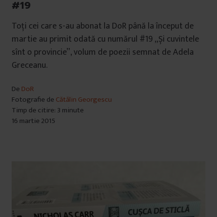
#19
Toți cei care s-au abonat la DoR până la început de
martie au primit odată cu numărul #19 „Și cuvintele
sînt o provincie”, volum de poezii semnat de Adela
Greceanu.
De
DoR
Fotografie de
Cătălin Georgescu
Timp de citire: 3 minute
16 martie 2015