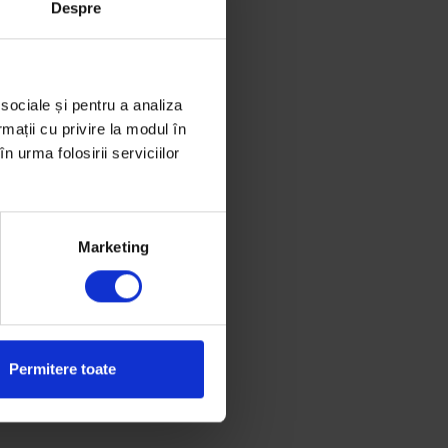
Despre
 sociale și pentru a analiza
rmații cu privire la modul în
n urma folosirii serviciilor
Marketing
Permitere toate