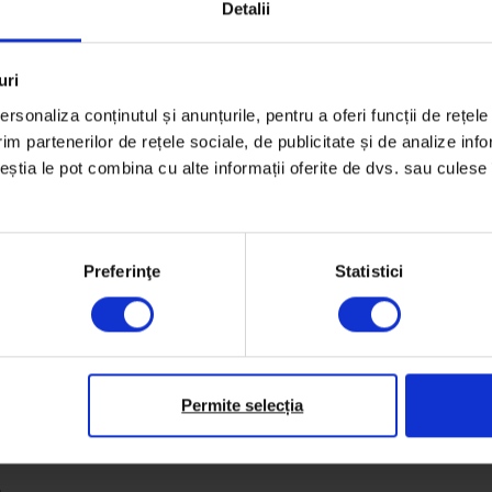
Detalii
uri
rsonaliza conținutul și anunțurile, pentru a oferi funcții de rețele
im partenerilor de rețele sociale, de publicitate și de analize info
ceștia le pot combina cu alte informații oferite de dvs. sau culese î
Preferinţe
Statistici
Permite selecția