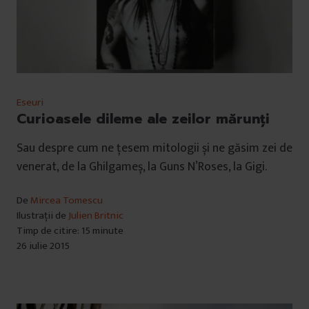
Eseuri
Curioasele dileme ale zeilor mărunţi
Sau despre cum ne țesem mitologii și ne găsim zei de
venerat, de la Ghilgameș, la Guns N’Roses, la Gigi.
De
Mircea Tomescu
Ilustrații de
Julien Britnic
Timp de citire: 15 minute
26 iulie 2015