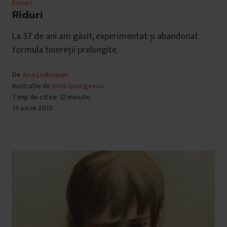
Eseuri
Riduri
La 37 de ani am găsit, experimentat și abandonat
formula tinereţii prelungite.
De
Ana Lodroman
Ilustrație de
Irina Georgescu
Timp de citire: 12 minute
15 iunie 2015