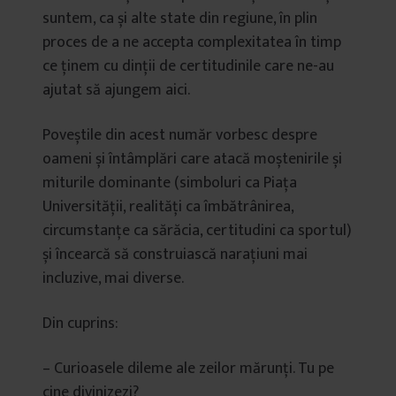
suntem, ca și alte state din regiune, în plin
proces de a ne accepta complexitatea în timp
ce ținem cu dinții de certitudinile care ne-au
ajutat să ajungem aici.
Poveștile din acest număr vorbesc despre
oameni și întâmplări care atacă moștenirile și
miturile dominante (simboluri ca Piața
Universității, realități ca îmbătrânirea,
circumstanțe ca sărăcia, certitudini ca sportul)
și încearcă să construiască narațiuni mai
incluzive, mai diverse.
Din cuprins:
– Curioasele dileme ale zeilor mărunți. Tu pe
cine divinizezi?