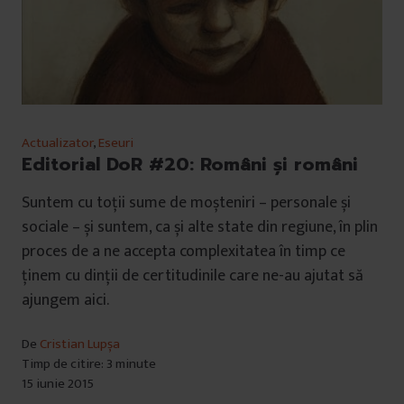
Actualizator
,
Eseuri
Editorial DoR #20: Români și români
Suntem cu toții sume de moșteniri – personale și
sociale – și suntem, ca și alte state din regiune, în plin
proces de a ne accepta complexitatea în timp ce
ținem cu dinții de certitudinile care ne-au ajutat să
ajungem aici.
De
Cristian Lupșa
Timp de citire: 3 minute
15 iunie 2015