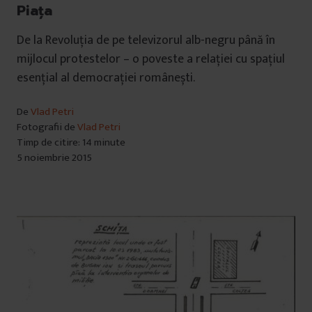
Piața
De la Revoluția de pe televizorul alb-negru până în
mijlocul protestelor – o poveste a relației cu spațiul
esențial al democrației românești.
De
Vlad Petri
Fotografii de
Vlad Petri
Timp de citire: 14 minute
5 noiembrie 2015