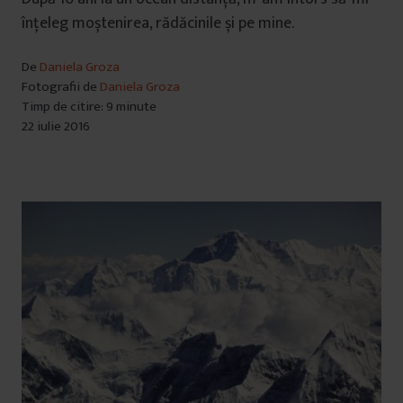
înțeleg moștenirea, rădăcinile și pe mine.
De
Daniela Groza
Fotografii de
Daniela Groza
Timp de citire: 9 minute
22 iulie 2016