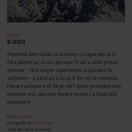
Eseuri
8.000
Alpinistul Alex Găvan urcă munți cu capul plecat în
fața puterii lor. Acum aproape 10 ani a atins primul
optmiar - fără oxigen suplimentar și ajutoare la
altitudine - și până azi a urcat 6 din cei 14 existenți.
Fiecare autoportret de pe vârf spune povestea unui
moment unic, așa cum fiecare munte i-a lăsat altă
moștenire.
De
Alex Găvan
Fotografii de
Alex Găvan
Timp de citire: 4 minute