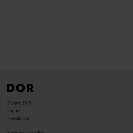
Navigare
în
articole
Despre DoR
Impact
Newsletter