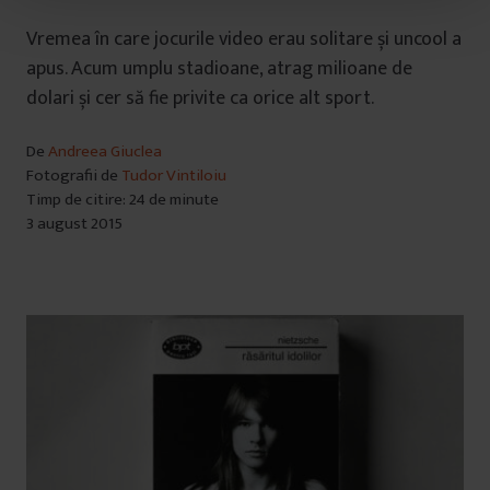
t
u
Vremea în care jocurile video erau solitare și uncool a
l
apus. Acum umplu stadioane, atrag milioane de
u
dolari și cer să fie privite ca orice alt sport.
i
De
Andreea Giuclea
Fotografii de
Tudor Vintiloiu
Timp de citire: 24 de minute
3 august 2015