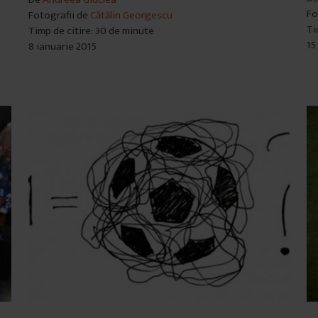
Fo
Fotografii de
Cătălin Georgescu
Ti
Timp de citire: 30 de minute
15
8 ianuarie 2015