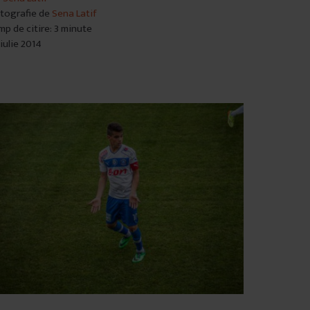
tografie de
Sena Latif
mp de citire: 3 minute
 iulie 2014