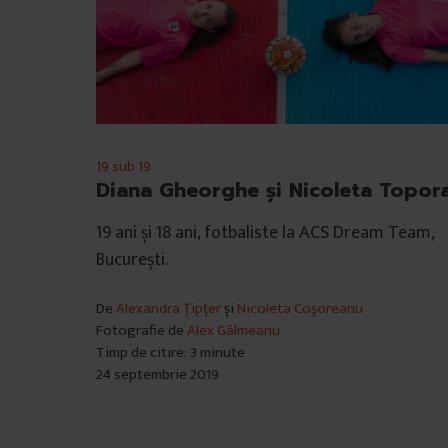
19 sub 19
Diana Gheorghe și Nicoleta Topor
19 ani și 18 ani, fotbaliste la ACS Dream Team,
București.
De
Alexandra Țipțer
și
Nicoleta Coșoreanu
Fotografie de
Alex Gâlmeanu
Timp de citire: 3 minute
24 septembrie 2019