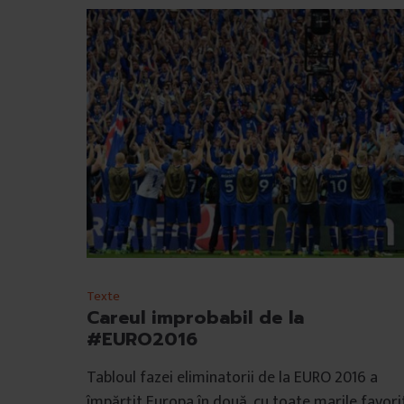
Texte
Careul improbabil de la
#EURO2016
Tabloul fazei eliminatorii de la EURO 2016 a
împărțit Europa în două, cu toate marile favori