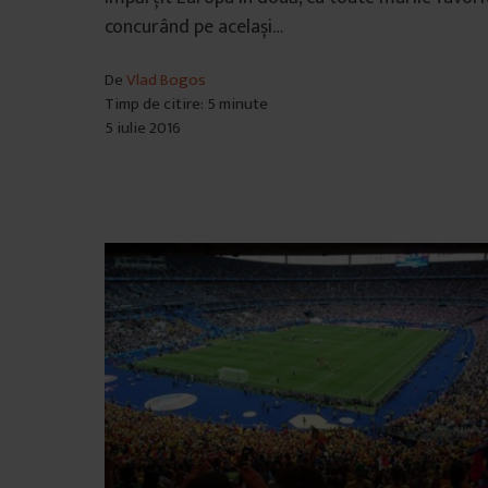
concurând pe același…
De
Vlad Bogos
Timp de citire: 5 minute
5 iulie 2016