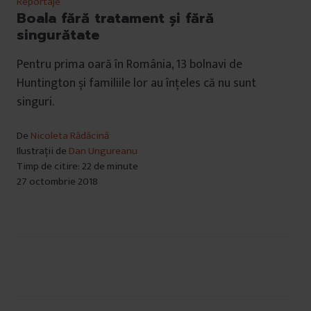
Reportaje
Boala fără tratament și fără
singurătate
Pentru prima oară în România, 13 bolnavi de
Huntington și familiile lor au înțeles că nu sunt
singuri.
De
Nicoleta Rădăcină
Ilustrații de
Dan Ungureanu
Timp de citire: 22 de minute
27 octombrie 2018
Navigare
în