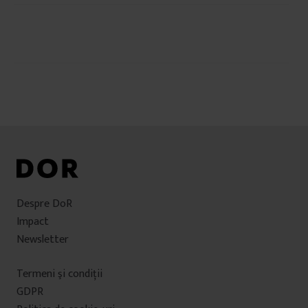
Navigare
în
articole
Despre DoR
Impact
Newsletter
Termeni şi condiţii
GDPR