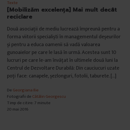
Texte
[Mobilizăm excelența] Mai mult decât
reciclare
Două asociații de mediu lucrează împreună pentru a
forma viitorii specialiști în managementul deșeurilor
și pentru a educa oamenii să vadă valoarea
gunoaielor pe care le lasă în urmă. Acestea sunt 10
lucruri pe care le-am învățat în ultimele două luni la
Centrul de Dezvoltare Durabilă: Din cauciucuri uzate
poți face: canapele, șezlonguri, fotolii, taburete. […]
De
Georgiana Ilie
Fotografii de
Cătălin Georgescu
Timp de citire: 7 minute
20 mai 2016