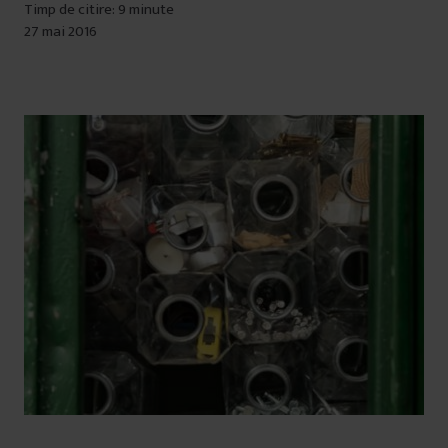
Timp de citire: 9 minute
27 mai 2016