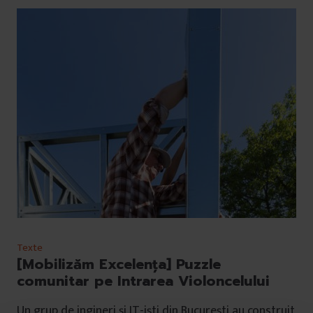
Texte
[Mobilizăm Excelența] Puzzle
comunitar pe Intrarea Violoncelului
Un grup de ingineri și IT-iști din București au construit