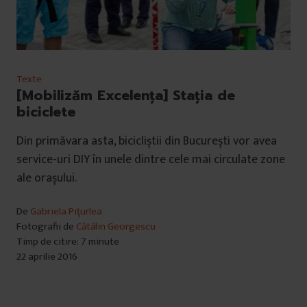
Texte
[Mobilizăm Excelența] Stația de
biciclete
Din primăvara asta, bicicliștii din București vor avea
service-uri DIY în unele dintre cele mai circulate zone
ale orașului.
De
Gabriela Pițurlea
Fotografii de
Cătălin Georgescu
Timp de citire: 7 minute
22 aprilie 2016