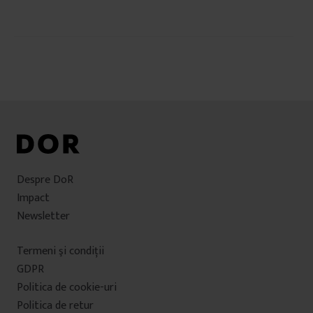
Navigare
în
articole
Despre DoR
Impact
Newsletter
Termeni şi condiţii
GDPR
Politica de cookie-uri
Politica de retur