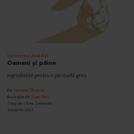
Coronavirus
,
DoR #43
Oameni și pâine
Ingrediente pentru o perioadă grea.
De
Tatiana Țîbuleac
Ilustrație de
Tuan Nini
Timp de citire: 5 minute
11 martie 2021