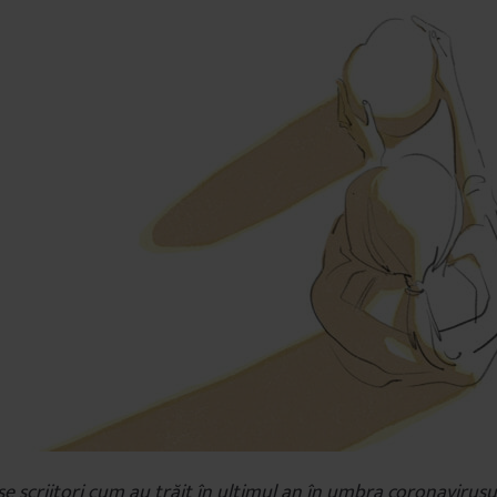
e scriitori cum au trăit în ultimul an în umbra coronavirusul