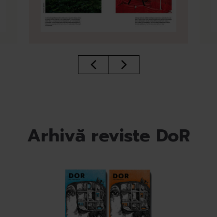
Arhivă reviste DoR