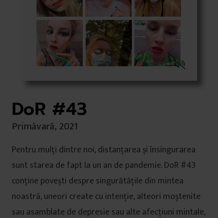
DoR #43
Primăvară, 2021
Pentru mulți dintre noi, distanțarea și însingurarea
sunt starea de fapt la un an de pandemie. DoR #43
conține povești despre singurătățile din mintea
noastră, uneori create cu intenție, alteori moștenite
sau asamblate de depresie sau alte afecțiuni mintale,