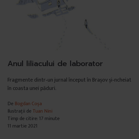
Anul liliacului de laborator
Fragmente dintr‐un jurnal început în Brașov și‐ncheiat
în coasta unei păduri.
De
Bogdan Coșa
Ilustrații de
Tuan Nini
Timp de citire: 17 minute
11 martie 2021