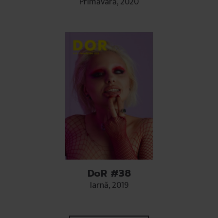
Primăvară, 2020
DoR #38
Iarnă, 2019