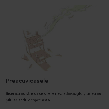
Preacuvioasele
Biserica nu știe să se ofere necredincioșilor, iar eu nu
știu să scriu despre asta.