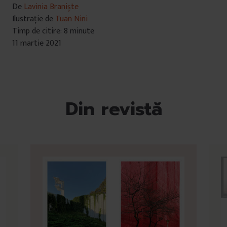
De
Lavinia Braniște
Ilustrație de
Tuan Nini
Timp de citire: 8 minute
11 martie 2021
Din revistă