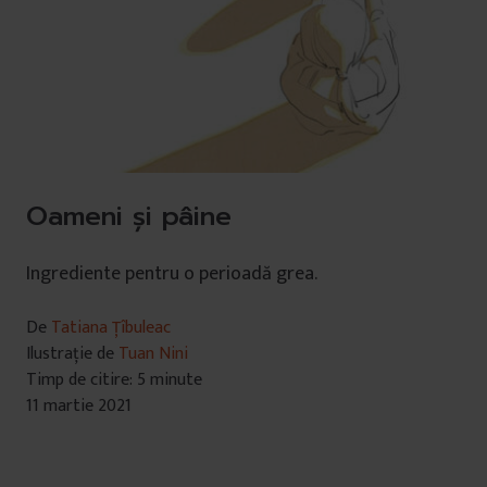
Oameni și pâine
Ingrediente pentru o perioadă grea.
De
Tatiana Țîbuleac
Ilustrație de
Tuan Nini
Timp de citire: 5 minute
11 martie 2021