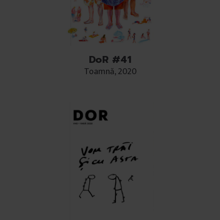
DoR #41
Toamnă, 2020