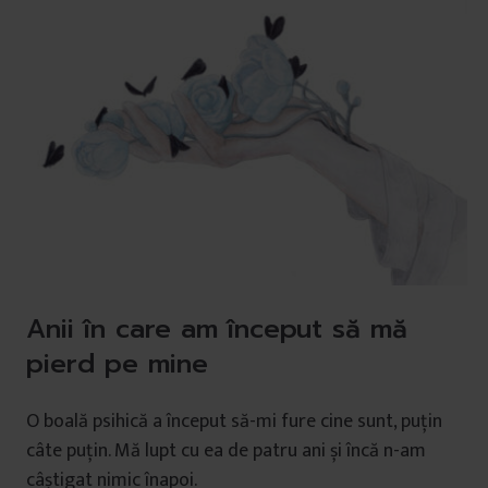
Anii în care am început să mă
pierd pe mine
O boală psihică a început să-mi fure cine sunt, puțin
câte puțin. Mă lupt cu ea de patru ani și încă n-am
câștigat nimic înapoi.