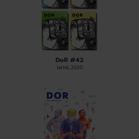
DoR #42
Iarnă, 2020