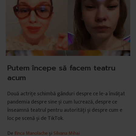
Putem începe să facem teatru
acum
Două actrițe schimbă gânduri despre ce le-a învățat
pandemia despre sine și cum lucrează, despre ce
înseamnă teatrul pentru autorități și despre cum e
loc pe scenă și de TikTok.
De
Ilinca Manolache
și
Silvana Mihai