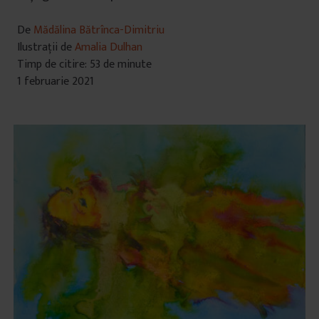
De
Mădălina Bătrînca-Dimitriu
Ilustrații de
Amalia Dulhan
Timp de citire: 53 de minute
1 februarie 2021