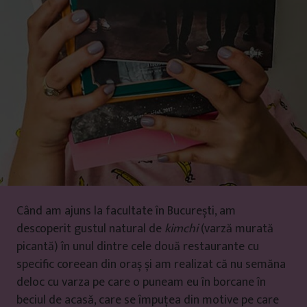
Când am ajuns la facultate în București, am
descoperit gustul natural de
kimchi
(varză murată
picantă) în unul dintre cele două restaurante cu
specific coreean din oraș și am realizat că nu semăna
deloc cu varza pe care o puneam eu în borcane în
beciul de acasă, care se împuțea din motive pe care