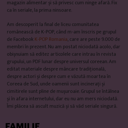
magazin alimentar și să privesc cum ninge afară. Fix
ca în seriale, la prima ninsoare.
Am descoperit la final de liceu comunitatea
românească de K-POP, când m-am înscris pe grupul
de Facebook
K-POP Romania
, care are peste 9.000 de
membri în prezent. Nu am postat niciodată acolo, dar
obișnuiam să editez articolele care intrau în revista
grupului, un PDF lunar despre universul coreean. Am
editat materiale despre mâncare tradițională,
despre actori și despre cum e văzută moartea în
Coreea de Sud, unde oamenii sunt incinerați și
cimitirele sunt pline de mușuroaie. Grupul se întâlnea
și în afara internetului, dar eu nu am mers niciodată.
Îmi plăcea să ascult muzică și să văd seriale singură.