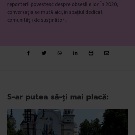
reporterii povestesc despre obsesiile lor. În 2020,
conversația se mută aici, în spațiul dedicat
comunității de susținători.
S-ar putea să-ți mai placă: