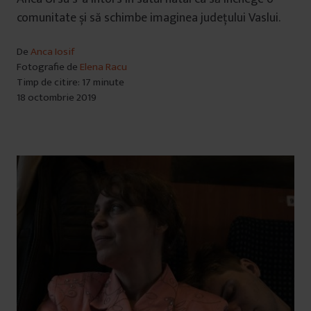
comunitate și să schimbe imaginea județului Vaslui.
De
Anca Iosif
Fotografie de
Elena Racu
Timp de citire: 17 minute
18 octombrie 2019