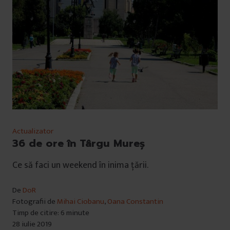
Actualizator
36 de ore în Târgu Mureș
Ce să faci un weekend în inima țării.
De
DoR
Fotografii de
Mihai Ciobanu
,
Oana Constantin
Timp de citire: 6 minute
28 iulie 2019