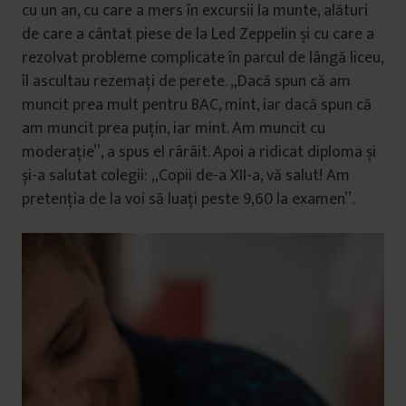
cu un an, cu care a mers în excursii la munte, alături
de care a cântat piese de la Led Zeppelin și cu care a
rezolvat probleme complicate în parcul de lângă liceu,
îl ascultau rezemați de perete. „Dacă spun că am
muncit prea mult pentru BAC, mint, iar dacă spun că
am muncit prea puțin, iar mint. Am muncit cu
moderație”, a spus el rârâit. Apoi a ridicat diploma și
și-a salutat colegii: „Copii de-a XII-a, vă salut! Am
pretenția de la voi să luați peste 9,60 la examen”.