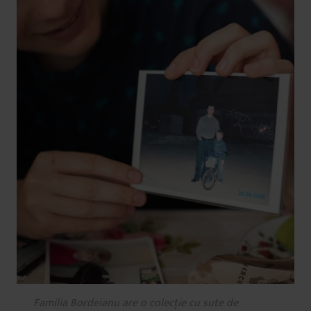
Familia Bordeianu are o colecție cu sute de