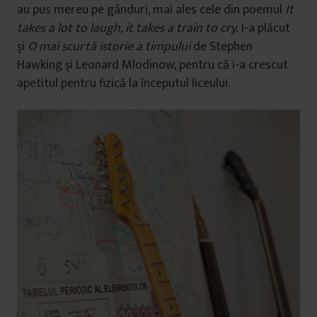
au pus mereu pe gânduri, mai ales cele din poemul
It
takes a lot to laugh, it takes a train to cry.
I-a plăcut
și
O mai scurtă istorie a timpului
de Stephen
Hawking și Leonard Mlodinow, pentru că i-a crescut
apetitul pentru fizică la începutul liceului.