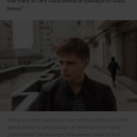
mai mare, în care toată lumea se cunoaște cu toată
lumea”.
Andrei e olimpic național și internațional la fizică și a fost
admis primul la Universitatea de Medicină și Farmacie
„Carol Davila” din București, fără examen. Visul lui e să