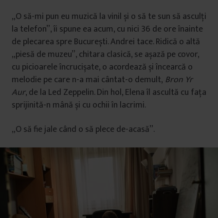
„O să-mi pun eu muzică la vinil și o să te sun să asculți
la telefon”, îi spune ea acum, cu nici 36 de ore înainte
de plecarea spre București. Andrei tace. Ridică o altă
„piesă de muzeu”, chitara clasică, se așază pe covor,
cu picioarele încrucișate, o acordează și încearcă o
melodie pe care n-a mai cântat-o demult,
Bron Yr
Aur
, de la Led Zeppelin. Din hol, Elena îl ascultă cu fața
sprijinită-n mână și cu ochii în lacrimi.
„O să fie jale când o să plece de-acasă”.