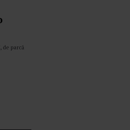
o
, de parcă