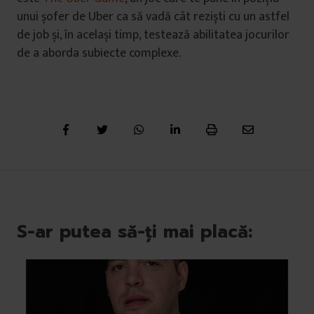
unui șofer de Uber ca să vadă cât reziști cu un astfel
de job și, în același timp, testează abilitatea jocurilor
de a aborda subiecte complexe.
S-ar putea să-ți mai placă: