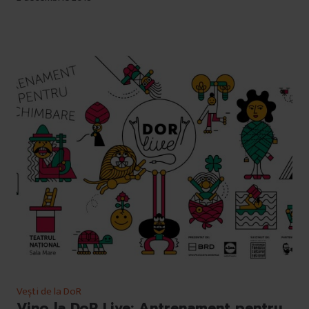
Vești de la DoR
Vino la DoR Live: Antrenament pentru