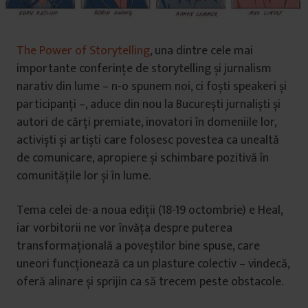
The Power of Storytelling
, una dintre cele mai
importante conferințe de storytelling și jurnalism
narativ din lume – n-o spunem noi, ci foști speakeri și
participanți –, aduce din nou la București jurnaliști și
autori de cărți premiate, inovatori în domeniile lor,
activiști și artiști care folosesc povestea ca unealtă
de comunicare, apropiere și schimbare pozitivă în
comunitățile lor și în lume.
Tema celei de-a noua ediții (18-19 octombrie) e Heal,
iar vorbitorii ne vor învăța despre puterea
transformațională a poveștilor bine spuse, care
uneori funcționează ca un plasture colectiv – vindecă,
oferă alinare și sprijin ca să trecem peste obstacole.