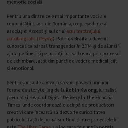
memorie socială.
Pentru una dintre cele mai importante voci ale
comunității trans din România, co-președinte al
asociației Accept și autor al
scurtmetrajului
autobiografic (
Pieptiș
).
Patrick Brăila
a devenit
cunoscut ca bărbat transgender în 2014 și de atunci îi
ajută pe tineri și pe părinții lor să treacă prin procesul
de schimbare, atât din punct de vedere medical, cât
și emoțional.
Pentru șansa de a învăța să spui povești prin noi
forme de storytelling de la
Robin Kwong
, jurnalist
premiat și Head of Digital Delivery la The Financial
Times, unde coordonează o echipă de producători
creativi care încearcă să dezvolte curiozitatea
publicului față de jurnalism. Unul dintre proiectele lui
este
The Uber Game
, un joc care te pune în poziția