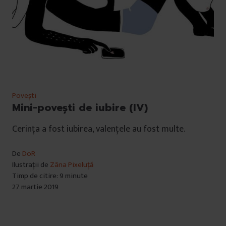
Povești
Mini-povești de iubire (IV)
Cerința a fost iubirea, valențele au fost multe.
De
DoR
Ilustrații de
Zâna Pixeluță
Timp de citire: 9 minute
27 martie 2019