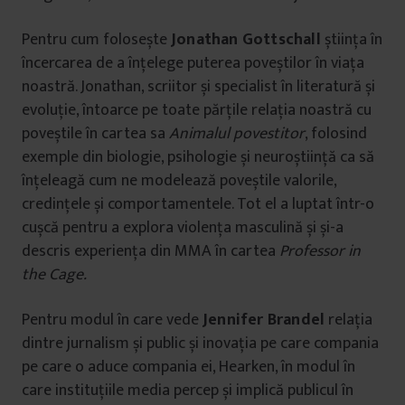
Pentru cum folosește
Jonathan Gottschall
știința în
încercarea de a înțelege puterea poveștilor în viața
noastră. Jonathan, scriitor și specialist în literatură și
evoluție, întoarce pe toate părțile relația noastră cu
poveștile în cartea sa
Animalul povestitor
, folosind
exemple din biologie, psihologie și neuroștiință ca să
înțeleagă cum ne modelează poveștile valorile,
credințele și comportamentele. Tot el a luptat într-o
cușcă pentru a explora violența masculină și și-a
descris experiența din MMA în cartea
Professor in
the Cage.
Pentru modul în care vede
Jennifer Brandel
relația
dintre jurnalism și public și inovația pe care compania
pe care o aduce compania ei, Hearken, în modul în
care instituțiile media percep și implică publicul în