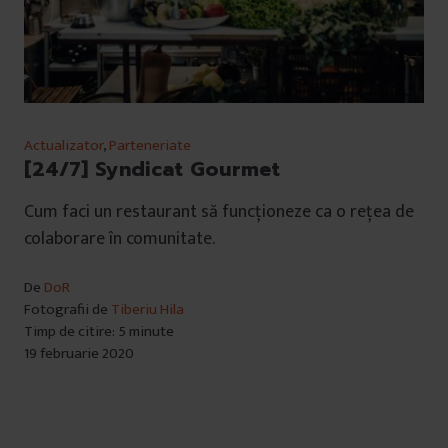
Actualizator
,
Parteneriate
[24/7] Syndicat Gourmet
Cum faci un restaurant să funcționeze ca o rețea de
colaborare în comunitate.
De
DoR
Fotografii de
Tiberiu Hila
Timp de citire: 5 minute
19 februarie 2020