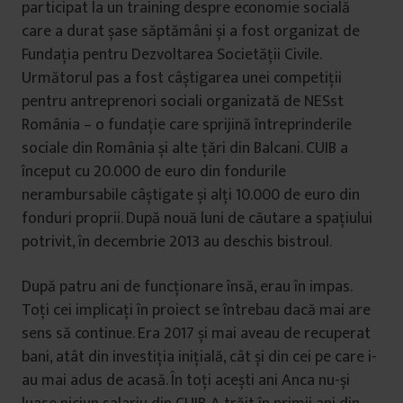
participat la un training despre economie socială
care a durat șase săptămâni și a fost organizat de
Fundația pentru Dezvoltarea Societății Civile.
Următorul pas a fost câștigarea unei competiții
pentru antreprenori sociali organizată de NESst
România – o fundație care sprijină întreprinderile
sociale din România și alte țări din Balcani. CUIB a
început cu 20.000 de euro din fondurile
nerambursabile câștigate și alți 10.000 de euro din
fonduri proprii. După nouă luni de căutare a spațiului
potrivit, în decembrie 2013 au deschis bistroul.
După patru ani de funcționare însă, erau în impas.
Toți cei implicați în proiect se întrebau dacă mai are
sens să continue. Era 2017 și mai aveau de recuperat
bani, atât din investiția inițială, cât și din cei pe care i-
au mai adus de acasă. În toți acești ani Anca nu-și