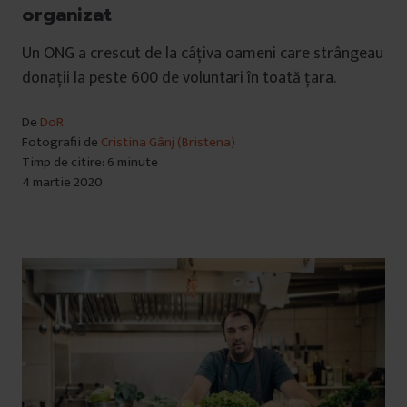
organizat
Un ONG a crescut de la câțiva oameni care strângeau
donații la peste 600 de voluntari în toată țara.
De
DoR
Fotografii de
Cristina Gânj (Bristena)
Timp de citire: 6 minute
4 martie 2020