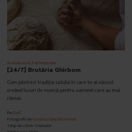
Actualizator
,
Parteneriate
[24/7] Brutăria Ghirbom
Cum păstrezi tradiția satului în care te-ai născut
creând locuri de muncă pentru oamenii care au mai
rămas.
De
DoR
Fotografii de
Cristina Gânj (Bristena)
Timp de citire: 5 minute