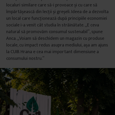
localuri similare care să-i provoace și cu care să
împărtășească din lecții și greșeli. Ideea de a dezvolta
un local care funcționează după principiile economiei
sociale i-a venit cât studia în străinătate. „E ceva
natural să promovăm consumul sustenabil”, spune
Anca. „Voiam să deschidem un magazin cu produse
locale, cu impact redus asupra mediului, așa am ajuns
la CUIB. Hrana e cea mai important dimensiune a
consumului nostru.”