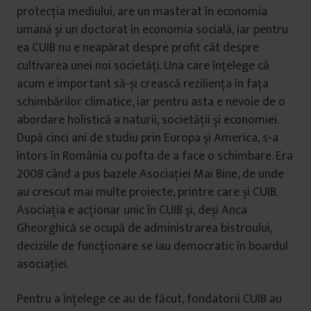
protecția mediului, are un masterat în economia
umană și un doctorat în economia socială, iar pentru
ea CUIB nu e neapărat despre profit cât despre
cultivarea unei noi societăți. Una care înțelege că
acum e important să-și crească reziliența în fața
schimbărilor climatice, iar pentru asta e nevoie de o
abordare holistică a naturii, societății și economiei.
După cinci ani de studiu prin Europa și America, s-a
întors în România cu pofta de a face o schimbare. Era
2008 când a pus bazele Asociației Mai Bine, de unde
au crescut mai multe proiecte, printre care și CUIB.
Asociația e acționar unic în CUIB și, deși Anca
Gheorghică se ocupă de administrarea bistroului,
deciziile de funcționare se iau democratic în boardul
asociației.
Pentru a înțelege ce au de făcut, fondatorii CUIB au