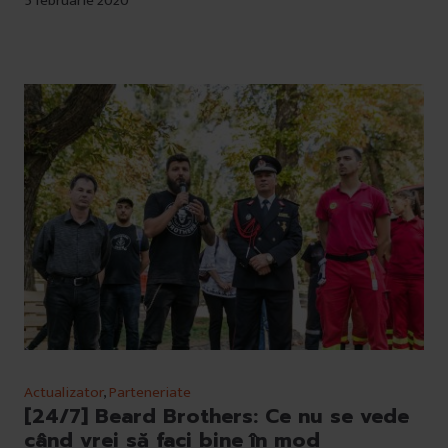
5 februarie 2020
Actualizator
,
Parteneriate
[24/7] Beard Brothers: Ce nu se vede
când vrei să faci bine în mod