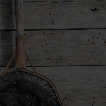
English