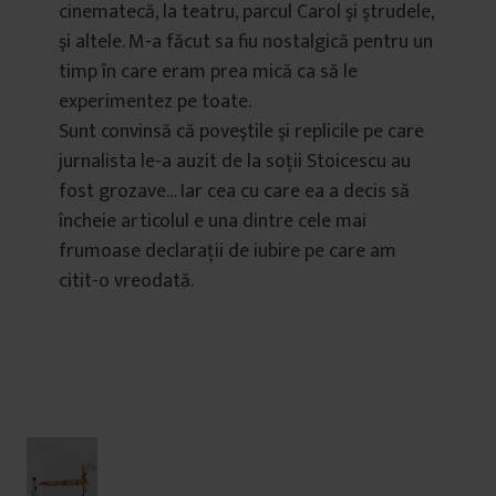
cinematecă, la teatru, parcul Carol şi ştrudele,
şi altele. M-a făcut sa fiu nostalgică pentru un
timp în care eram prea mică ca să le
experimentez pe toate.
Sunt convinsă că poveştile şi replicile pe care
jurnalista le-a auzit de la soţii Stoicescu au
fost grozave… Iar cea cu care ea a decis să
încheie articolul e una dintre cele mai
frumoase declaraţii de iubire pe care am
citit-o vreodată.