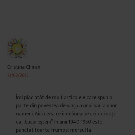
Cristina Chiran
21/03/2013
Îmi plac atât de mult articolele care spun o
parte din povestea de viaţă a unui sau a unor
oameni. Aici ceea ce îi definea pe cei doi soţi
ca „bucureşteni” în anii 1940-1950 este
punctat foarte frumos: mersul la