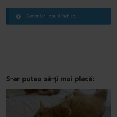
Comentariile sunt închise.
S-ar putea să-ți mai placă: