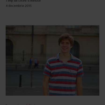
Timp de citire: 6 minute
4 decembrie 2015