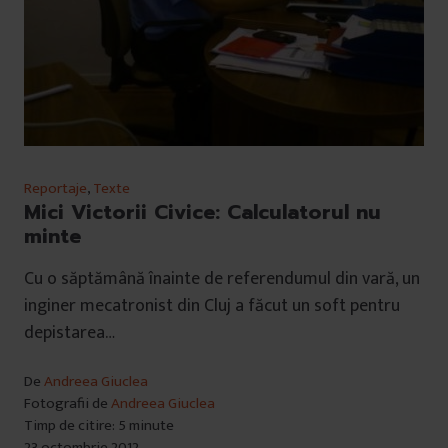
Reportaje
,
Texte
Mici Victorii Civice: Calculatorul nu
minte
Cu o săptămână înainte de referendumul din vară, un
inginer mecatronist din Cluj a făcut un soft pentru
depistarea…
De
Andreea Giuclea
Fotografii de
Andreea Giuclea
Timp de citire: 5 minute
23 octombrie 2012