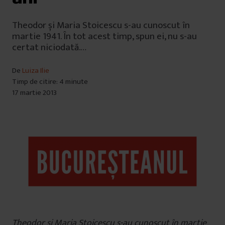
Theodor și Maria Stoicescu s-au cunoscut în
martie 1941. În tot acest timp, spun ei, nu s-au
certat niciodată.…
De
Luiza Ilie
Timp de citire: 4 minute
17 martie 2013
Theodor și Maria Stoicescu s-au cunoscut în martie