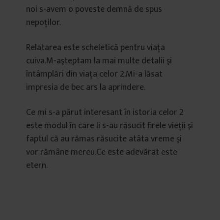
noi s-avem o poveste demnă de spus
nepoţilor.
Relatarea este scheletică pentru viaţa
cuiva.M-aşteptam la mai multe detalii şi
întâmplări din viaţa celor 2.Mi-a lăsat
impresia de bec ars la aprindere.
Ce mi s-a părut interesant în istoria celor 2
este modul în care li s-au răsucit firele vieţii şi
faptul că au rămas răsucite atâta vreme şi
vor rămâne mereu.Ce este adevărat este
etern.