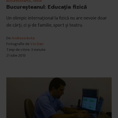
Bucuresteanul
,
Texte
Bucureșteanul: Educația fizică
Un olimpic internațional la fizică nu are nevoie doar
de cărți, ci și de familie, sport și teatru.
De
Andreea Bota
Fotografie de
Vio Dan
Timp de citire: 3 minute
21 iulie 2013