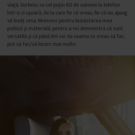
viață. Vorbesc cu cel puțin 60 de oameni la telefon
într-o zi ușoară, de la care fie că vreau, fie că nu, ajung
să învăț ceva. Muncesc pentru bunăstarea mea
psihică și materială, pentru a-mi demonstra că sunt
versatilă și că până îmi voi da seama ce vreau să fac,
pot să fac/să încerc mai multe.