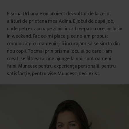
Piscina Urbană e un proiect dezvoltat de la zero,
alături de prietena mea Adina. E jobul de după job,
unde petrec aproape zilnic încă trei-patru ore, inclusiv
în weekend. Fac ce-mi place și ce ne-am propus:
comunicăm cu oamenii și îi încurajăm să se simtă din
nou copii. Tocmai prin prisma locului pe care l-am
creat, se filtrează cine ajunge la noi, sunt oameni
faini. Muncesc pentru experiența personală, pentru
satisfacție, pentru vise. Muncesc, deci exist.