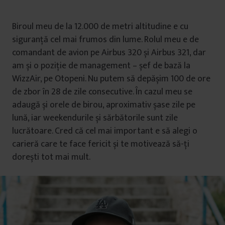
Biroul meu de la 12.000 de metri altitudine e cu
siguranță cel mai frumos din lume. Rolul meu e de
comandant de avion pe Airbus 320 și Airbus 321, dar
am și o poziție de management – șef de bază la
WizzAir, pe Otopeni. Nu putem să depășim 100 de ore
de zbor în 28 de zile consecutive. În cazul meu se
adaugă și orele de birou, aproximativ șase zile pe
lună, iar weekendurile și sărbătorile sunt zile
lucrătoare. Cred că cel mai important e să alegi o
carieră care te face fericit și te motivează să-ți
dorești tot mai mult.