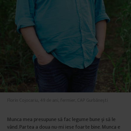
Florin Cojocariu, 49 de ani, fermier, CAP Gurbănești
Munca mea presupune să fac legume bune și să le
vând. Partea a doua nu-mi iese foarte bine. Munca e