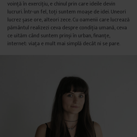
voință în exercițiu, e chinul prin care ideile devin
lucruri. Într-un fel, toți suntem moașe de idei. Uneori
lucrez șase ore, alteori zece. Cu oamenii care lucrează
pământul realizezi ceva despre condiția umană, ceva
ce uităm când suntem prinși în urban, finanțe,
internet: viața e mult mai simplă decât ni se pare.