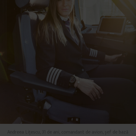
Andreea Lițescu, 31 de ani, comandant de avion, șef de bază