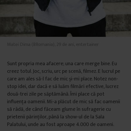
Matei Dima (BRomania), 29 de ani, entertainer
Sunt propria mea afacere; una care merge bine. Eu
creez totul. Joc, scriu, urc pe scenă, filmez. E lucrul pe
care am ales să-l fac de mic și-mi place. Notez non-
stop idei, dar dacă e să luăm filmări efective, lucrez
două-trei zile pe săptămână. Îmi place că pot
influența oamenii. Mi-a plăcut de mic să fac oamenii
să râdă, de când făceam glume în sufragerie cu
prietenii părinților, până la show-ul de la Sala
Palatului, unde au fost aproape 4.000 de oameni.