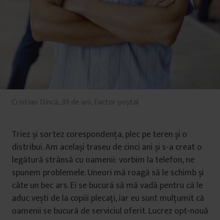
Cristian Dincă, 39 de ani, factor poștal
Triez și sortez corespondența, plec pe teren și o
distribui. Am același traseu de cinci ani și s-a creat o
legătură strânsă cu oamenii: vorbim la telefon, ne
spunem problemele. Uneori mă roagă să le schimb și
câte un bec ars. Ei se bucură să mă vadă pentru că le
aduc vești de la copiii plecați, iar eu sunt mulțumit că
oamenii se bucură de serviciul oferit. Lucrez opt-nouă