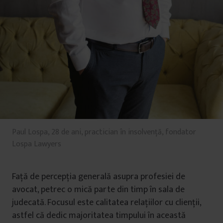
Paul Lospa, 28 de ani, practician în insolvență, fondator
Lospa Lawyers
Față de percepția generală asupra profesiei de
avocat, petrec o mică parte din timp în sala de
judecată. Focusul este calitatea relațiilor cu clienții,
astfel că dedic majoritatea timpului în această