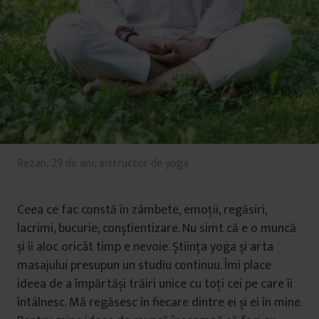
Rezan, 29 de ani, instructor de yoga
Ceea ce fac constă în zâmbete, emoții, regăsiri,
lacrimi, bucurie, conștientizare. Nu simt că e o muncă
și îi aloc oricât timp e nevoie. Știința yoga și arta
masajului presupun un studiu continuu. Îmi place
ideea de a împărtăși trăiri unice cu toți cei pe care îi
întâlnesc. Mă regăsesc în fiecare dintre ei și ei în mine.