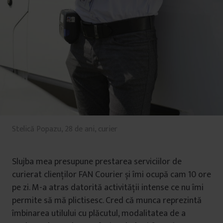
Stelică Popazu, 28 de ani, curier
Slujba mea presupune prestarea serviciilor de
curierat clienților FAN Courier și îmi ocupă cam 10 ore
pe zi. M-a atras datorită activității intense ce nu îmi
permite să mă plictisesc. Cred că munca reprezintă
îmbinarea utilului cu plăcutul, modalitatea de a