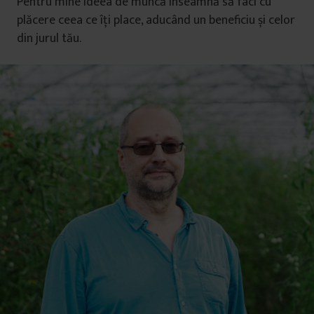
Pentru mine ideea de muncă înseamnă să faci cu
plăcere ceea ce îți place, aducând un beneficiu și celor
din jurul tău.