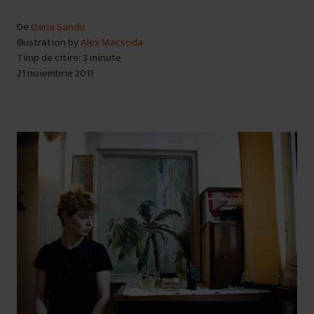
De
Oana Sandu
Illustration by
Alex Macsoda
Timp de citire: 3 minute
21 noiembrie 2011