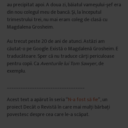
au precipitat apoi. A doua zi, băiatul vameșului-șef era
din nou colegul meu de bancă. Şi, la începutul
trimestrului trei, nu mai eram coleg de clasă cu
Magdalena Grosheim.
Au trecut peste 20 de ani de atunci. Astăzi am
căutat-o pe Google. Există o Magdalenă Grosheim. E
traducătoare. Sper că nu traduce cărți periculoase
pentru copii. Ca
Aventurile lui Tom Sawyer
, de
exemplu.
__________________________________
Acest text a apărut în seria “
N-a fost să fie
“, un
proiect Decât o Revistă în care mai mulți bărbați
povestesc despre cea care le-a scăpat.