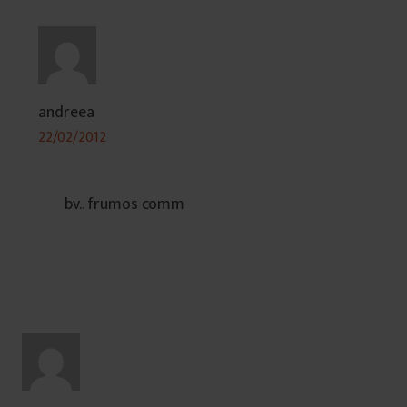
andreea
22/02/2012
bv.. frumos comm