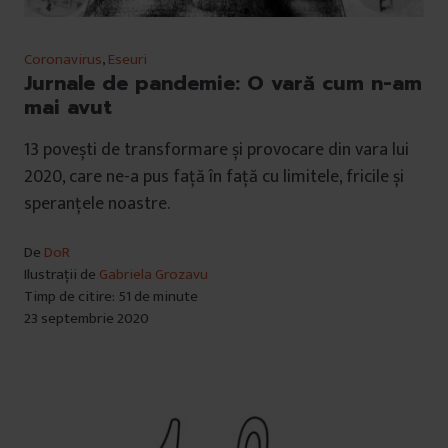
Coronavirus
,
Eseuri
Jurnale de pandemie: O vară cum n-am
mai avut
13 povești de transformare și provocare din vara lui
2020, care ne-a pus față în față cu limitele, fricile și
speranțele noastre.
De
DoR
Ilustrații de
Gabriela Grozavu
Timp de citire: 51 de minute
23 septembrie 2020