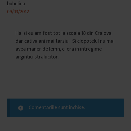
bubulina
09/03/2012
Ha, si eu am fost tot la scoala 18 din Craiova,
dar cativa ani mai tarziu… Si clopotelul nu mai
avea maner de lemn, ci era in intregime
argintiu-stralucitor.
Comentariile sunt închise.