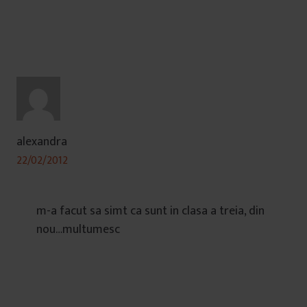
alexandra
22/02/2012
m-a facut sa simt ca sunt in clasa a treia, din
nou…multumesc