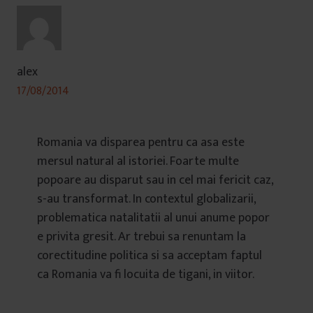
alex
17/08/2014
Romania va disparea pentru ca asa este
mersul natural al istoriei. Foarte multe
popoare au disparut sau in cel mai fericit caz,
s-au transformat. In contextul globalizarii,
problematica natalitatii al unui anume popor
e privita gresit. Ar trebui sa renuntam la
corectitudine politica si sa acceptam faptul
ca Romania va fi locuita de tigani, in viitor.