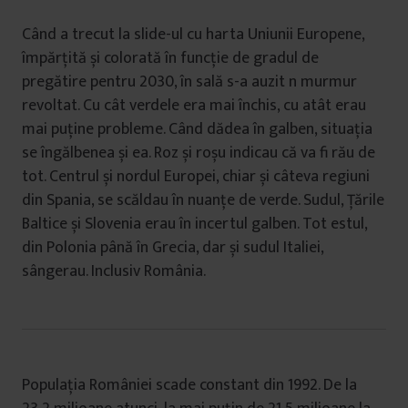
Când a trecut la slide-ul cu harta Uniunii Europene,
împărțită și colorată în funcție de gradul de
pregătire pentru 2030, în sală s-a auzit n murmur
revoltat. Cu cât verdele era mai închis, cu atât erau
mai puține probleme. Când dădea în galben, situația
se îngălbenea și ea. Roz și roșu indicau că va fi rău de
tot. Centrul și nordul Europei, chiar și câteva regiuni
din Spania, se scăldau în nuanțe de verde. Sudul, Ţările
Baltice și Slovenia erau în incertul galben. Tot estul,
din Polonia până în Grecia, dar și sudul Italiei,
sângerau. Inclusiv România.
Populația României scade constant din 1992. De la