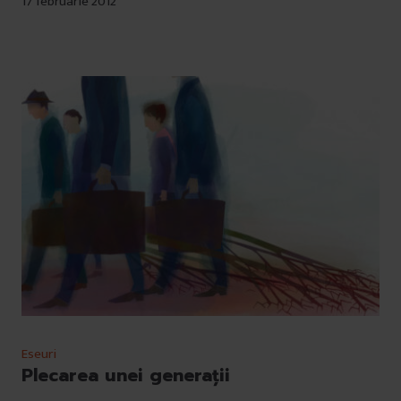
17 februarie 2012
Eseuri
Plecarea unei generații