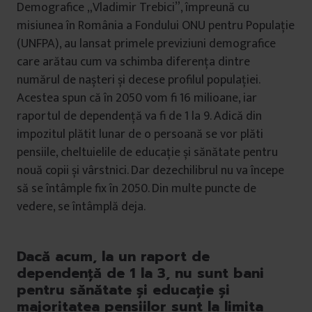
Demografice „Vladimir Trebici”, împreună cu
misiunea în România a Fondului ONU pentru Populație
(UNFPA), au lansat primele previziuni demografice
care arătau cum va schimba diferența dintre
numărul de nașteri și decese profilul populației.
Acestea spun că în 2050 vom fi 16 milioane, iar
raportul de dependență va fi de 1 la 9. Adică din
impozitul plătit lunar de o persoană se vor plăti
pensiile, cheltuielile de educație și sănătate pentru
nouă copii și vârstnici. Dar dezechilibrul nu va începe
să se întâmple fix în 2050. Din multe puncte de
vedere, se întâmplă deja.
Dacă acum, la un raport de
dependență de 1 la 3, nu sunt bani
pentru sănătate și educație și
majoritatea pensiilor sunt la limita