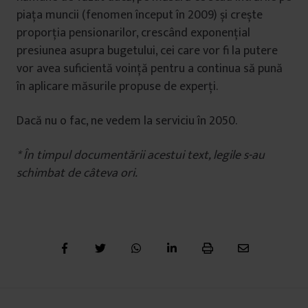
piața muncii (fenomen început în 2009) și crește
proporția pensionarilor, crescând exponențial
presiunea asupra bugetului, cei care vor fi la putere
vor avea suficientă voință pentru a continua să pună
în aplicare măsurile propuse de experți.
Dacă nu o fac, ne vedem la serviciu în 2050.
* În timpul documentării acestui text, legile s-au
schimbat de câteva ori.