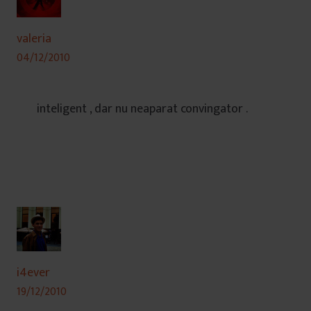
valeria
04/12/2010
inteligent , dar nu neaparat convingator .
i4ever
19/12/2010