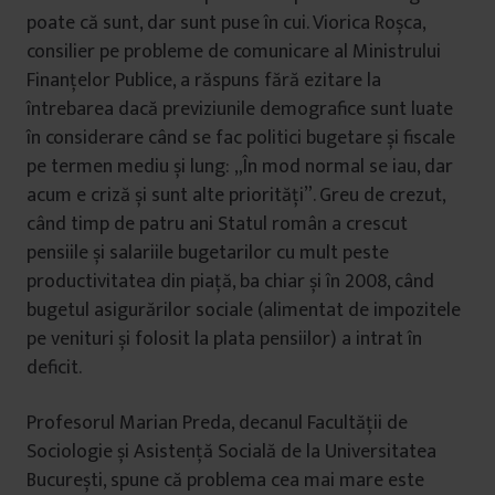
poate că sunt, dar sunt puse în cui. Viorica Roșca,
consilier pe probleme de comunicare al Ministrului
Finanțelor Publice, a răspuns fără ezitare la
întrebarea dacă previziunile demografice sunt luate
în considerare când se fac politici bugetare și fiscale
pe termen mediu și lung: „În mod normal se iau, dar
acum e criză și sunt alte priorități”. Greu de crezut,
când timp de patru ani Statul român a crescut
pensiile și salariile bugetarilor cu mult peste
productivitatea din piață, ba chiar și în 2008, când
bugetul asigurărilor sociale (alimentat de impozitele
pe venituri și folosit la plata pensiilor) a intrat în
deficit.
Profesorul Marian Preda, decanul Facultății de
Sociologie și Asistență Socială de la Universitatea
București, spune că problema cea mai mare este