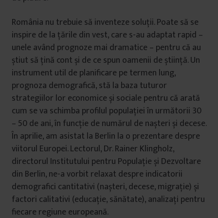
România nu trebuie să inventeze soluții. Poate să se
inspire de la țările din vest, care s-au adaptat rapid –
unele având prognoze mai dramatice – pentru că au
știut să țină cont și de ce spun oamenii de știință. Un
instrument util de planificare pe termen lung,
prognoza demografică, stă la baza tuturor
strategiilor lor economice și sociale pentru că arată
cum se va schimba profilul populației în următorii 30
– 50 de ani, în funcție de numărul de nașteri și decese.
În aprilie, am asistat la Berlin la o prezentare despre
viitorul Europei. Lectorul, Dr. Rainer Klingholz,
directorul Institutului pentru Populație și Dezvoltare
din Berlin, ne-a vorbit relaxat despre indicatorii
demografici cantitativi (nașteri, decese, migrație) și
factori calitativi (educație, sănătate), analizați pentru
fiecare regiune europeană.