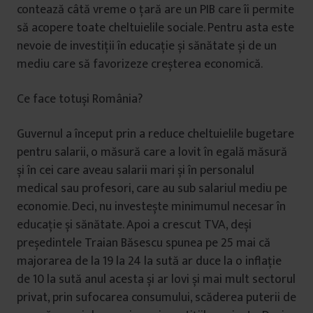
contează câtă vreme o țară are un PIB care îi permite
să acopere toate cheltuielile sociale. Pentru asta este
nevoie de investiții în educație și sănătate și de un
mediu care să favorizeze creșterea economică.
Ce face totuși România?
Guvernul a început prin a reduce cheltuielile bugetare
pentru salarii, o măsură care a lovit în egală măsură
și în cei care aveau salarii mari și în personalul
medical sau profesori, care au sub salariul mediu pe
economie. Deci, nu investește minimumul necesar în
educație și sănătate. Apoi a crescut TVA, deși
președintele Traian Băsescu spunea pe 25 mai că
majorarea de la 19 la 24 la sută ar duce la o inflație
de 10 la sută anul acesta și ar lovi și mai mult sectorul
privat, prin sufocarea consumului, scăderea puterii de