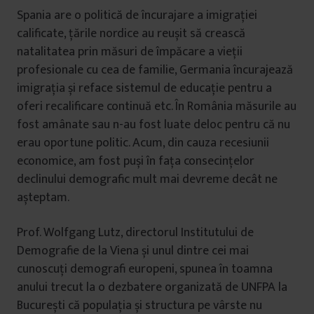
Spania are o politică de încurajare a imigrației
calificate, țările nordice au reușit să crească
natalitatea prin măsuri de împăcare a vieții
profesionale cu cea de familie, Germania încurajează
imigrația și reface sistemul de educație pentru a
oferi recalificare continuă etc. În România măsurile au
fost amânate sau n-au fost luate deloc pentru că nu
erau oportune politic. Acum, din cauza recesiunii
economice, am fost puși în fața consecințelor
declinului demografic mult mai devreme decât ne
așteptam.
Prof. Wolfgang Lutz, directorul Institutului de
Demografie de la Viena și unul dintre cei mai
cunoscuți demografi europeni, spunea în toamna
anului trecut la o dezbatere organizată de UNFPA la
București că populația și structura pe vârste nu