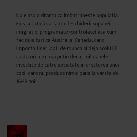
Nu e asa o drama ca imbatraneste populatia.
Exista totusi varianta deschiderii supapei
imigratiei programate (controlate) asa cum
fac deja tari ca Australia, Canada, care
importa tineri apti de munca si deja scoliti. Ei
costa oricum mai putin decat milioanele
investite de catre societate in cresterea unui
copil care nu produce nimic pana la varsta de
16-18 ani.