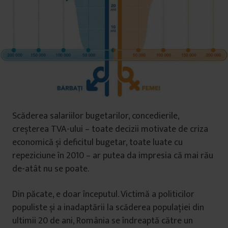
Scăderea salariilor bugetarilor, concedierile,
creșterea TVA-ului – toate decizii motivate de criza
economică și deficitul bugetar, toate luate cu
repeziciune în 2010 – ar putea da impresia că mai rău
de-atât nu se poate.
Din păcate, e doar începutul. Victimă a politicilor
populiste și a inadaptării la scăderea populației din
ultimii 20 de ani, România se îndreaptă către un