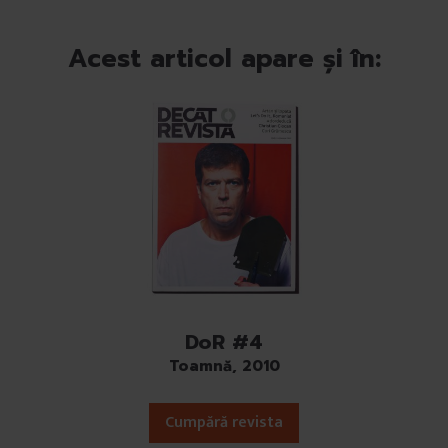
Acest articol apare și în:
DoR #4
Toamnă, 2010
Cumpără revista