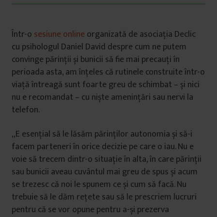
Într-o
sesiune online
organizată de asociația Declic
cu psihologul Daniel David despre cum ne putem
convinge părinții și bunicii să fie mai precauți în
perioada asta, am înțeles că rutinele construite într-o
viață întreagă sunt foarte greu de schimbat – și nici
nu e recomandat – cu niște amenințări sau nervi la
telefon.
„E esențial să le lăsăm părinților autonomia și să-i
facem parteneri în orice decizie pe care o iau. Nu e
voie să trecem dintr-o situație în alta, în care părinții
sau bunicii aveau cuvântul mai greu de spus și acum
se trezesc că noi le spunem ce și cum să facă. Nu
trebuie să le dăm rețete sau să le prescriem lucruri
pentru că se vor opune pentru a-și prezerva