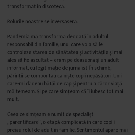
transformat în discotecă.
Rolurile noastre se inversaseră.
Pandemia mă transforma deodată în adultul
responsabil din familie, unul care voia să le
controleze starea de sănătatea și activitățile și mai
ales să fie ascultat – eram pe deasupra și un adult
informat, cu legitimație de jurnalist. În schimb,
părinții se comportau ca niște copii nepăsători. Unii
care-mi dădeau bătăi de cap și pentru a căror viață
mă temeam. Și pe care simțeam că îi iubesc tot mai
mult.
Ceea ce simțeam e numit de specialiști
„parentificare”, o etapă complicată în care copiii
preiau rolul de adult în familie. Sentimentul apare mai