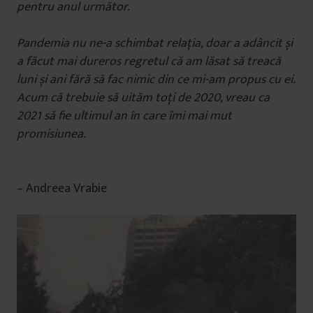
pentru anul următor.
Pandemia nu ne-a schimbat relația, doar a adâncit și
a făcut mai dureros regretul că am lăsat să treacă
luni și ani fără să fac nimic din ce mi-am propus cu ei.
Acum că trebuie să uităm toți de 2020, vreau ca
2021 să fie ultimul an în care îmi mai mut
promisiunea.
– Andreea Vrabie