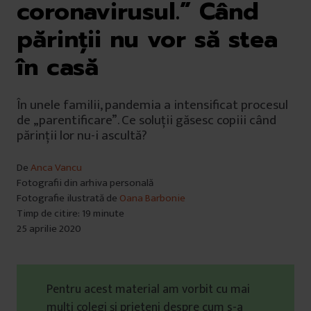
coronavirusul.” Când
părinții nu vor să stea
în casă
În unele familii, pandemia a intensificat procesul
de „parentificare”. Ce soluții găsesc copiii când
părinții lor nu-i ascultă?
De
Anca Vancu
Fotografii din arhiva personală
Fotografie ilustrată de
Oana Barbonie
Timp de citire: 19 minute
25 aprilie 2020
Pentru acest material am vorbit cu mai
mulți colegi și prieteni despre cum s-a