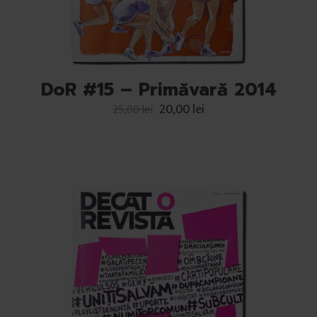
DoR #15 – Primăvară 2014
20,00
lei
25,00
lei