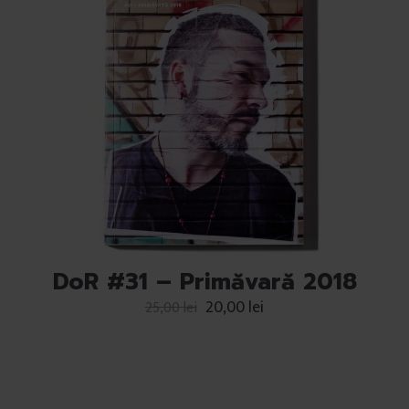
DoR #31 – Primăvară 2018
20,00
lei
25,00
lei