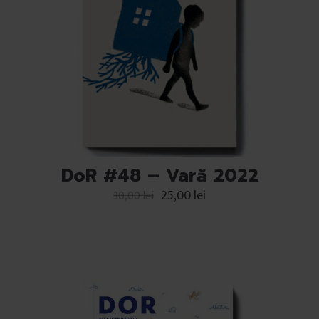
DoR #48 – Vară 2022
25,00
lei
30,00
lei