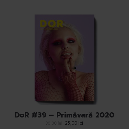
DoR #39 – Primăvară 2020
25,00
lei
30,00
lei