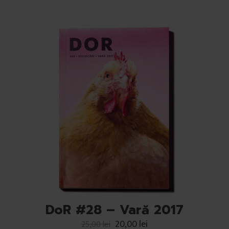
DoR #28 – Vară 2017
20,00
lei
25,00
lei