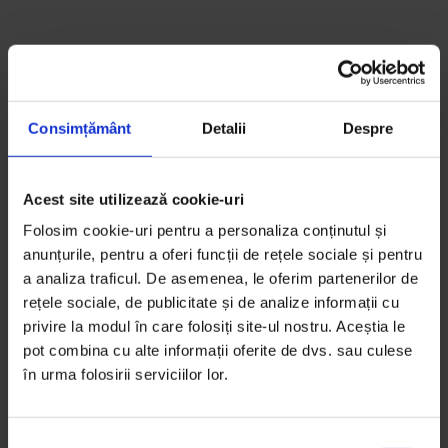
Consimțământ
Detalii
Despre
Acest site utilizează cookie-uri
Folosim cookie-uri pentru a personaliza conținutul și
anunțurile, pentru a oferi funcții de rețele sociale și pentru
a analiza traficul. De asemenea, le oferim partenerilor de
rețele sociale, de publicitate și de analize informații cu
privire la modul în care folosiți site-ul nostru. Aceștia le
pot combina cu alte informații oferite de dvs. sau culese
în urma folosirii serviciilor lor.
S