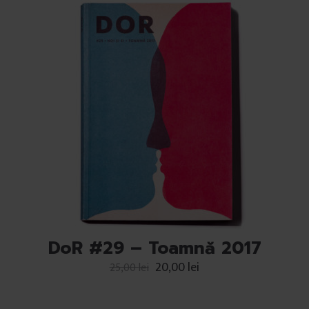
DoR #29 – Toamnă 2017
20,00
lei
25,00
lei