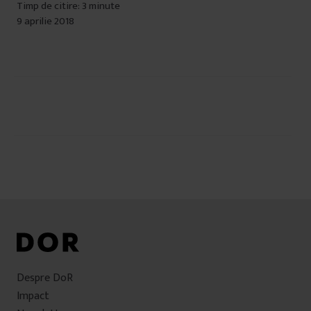
Timp de citire: 3 minute
9 aprilie 2018
Navigare
în
articole
Despre DoR
Impact