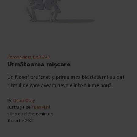
Coronavirus
,
DoR #43
Următoarea mișcare
Un filosof preferat și prima mea bicicletă mi-au dat
ritmul de care aveam nevoie într-o lume nouă.
De
Deniz Otay
Ilustrație de
Tuan Nini
Timp de citire: 6 minute
11 martie 2021