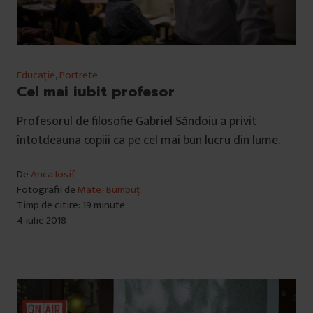
Educație
,
Portrete
Cel mai iubit profesor
Profesorul de filosofie Gabriel Săndoiu a privit
întotdeauna copiii ca pe cel mai bun lucru din lume.
De
Anca Iosif
Fotografii de
Matei Bumbuț
Timp de citire: 19 minute
4 iulie 2018