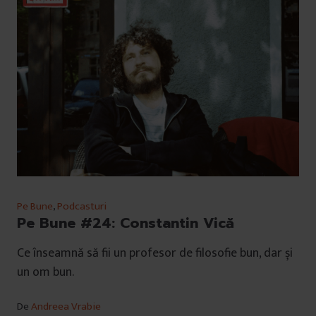
Pe Bune
,
Podcasturi
Pe Bune #24: Constantin Vică
Ce înseamnă să fii un profesor de filosofie bun, dar și
un om bun.
De
Andreea Vrabie