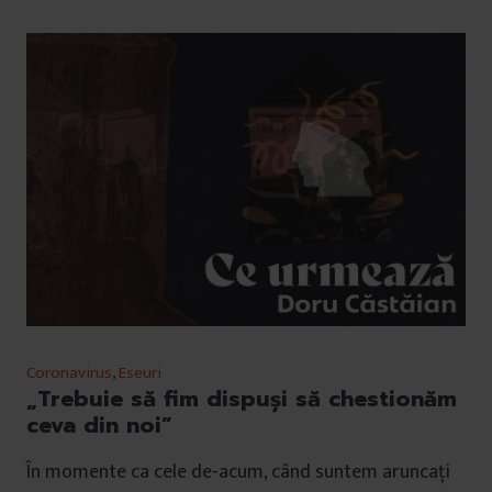
Coronavirus
,
Eseuri
„Trebuie să fim dispuși să chestionăm
ceva din noi”
În momente ca cele de-acum, când suntem aruncaţi