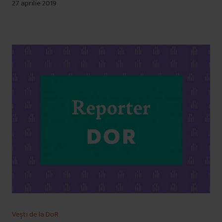
27 aprilie 2019
Vești de la DoR