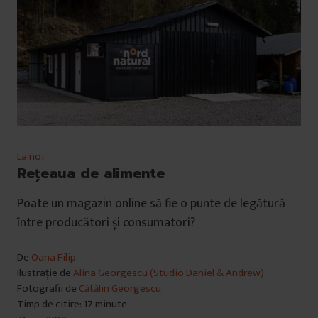
La noi
Rețeaua de alimente
Poate un magazin online să fie o punte de legătură
între producători și consumatori?
De
Oana Filip
Ilustrație de
Alina Georgescu (Studio Daniel & Andrew)
Fotografii de
Cătălin Georgescu
Timp de citire: 17 minute