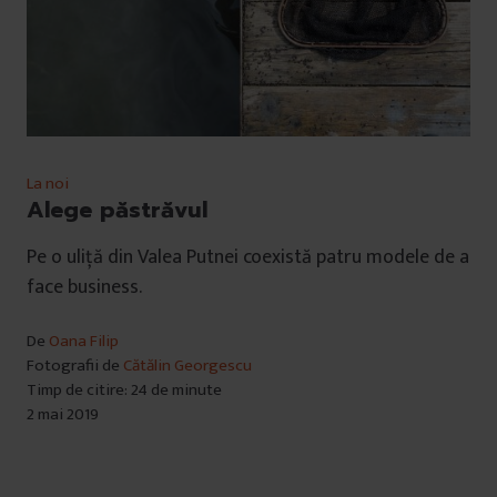
La noi
Alege păstrăvul
Pe o uliță din Valea Putnei coexistă patru modele de a
face business.
De
Oana Filip
Fotografii de
Cătălin Georgescu
Timp de citire: 24 de minute
2 mai 2019