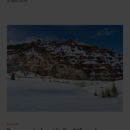
31 mai 2019
La noi