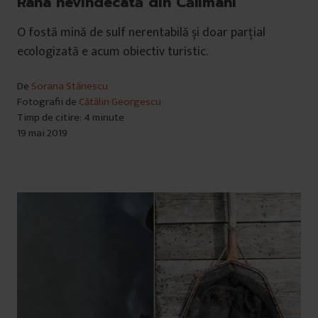
Rana nevindecată din Călimani
O fostă mină de sulf nerentabilă și doar parțial
ecologizată e acum obiectiv turistic.
De
Sorana Stănescu
Fotografii de
Cătălin Georgescu
Timp de citire: 4 minute
19 mai 2019