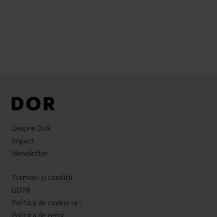
Navigare
în
articole
Despre DoR
Impact
Newsletter
Termeni şi condiţii
GDPR
Politica de cookie-uri
Politica de retur