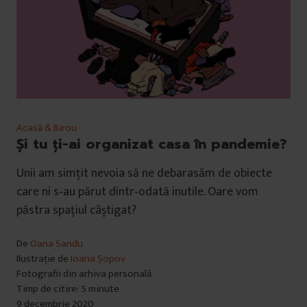
Acasă & Birou
Și tu ți-ai organizat casa în pandemie?
Unii am simțit nevoia să ne debarasăm de obiecte
care ni s‐au părut dintr‐odată inutile. Oare vom
păstra spațiul câștigat?
De
Oana Sandu
Ilustrație de
Ioana Șopov
Fotografii din arhiva personală
Timp de citire: 5 minute
9 decembrie 2020