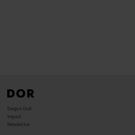
Navigare
în
articole
Despre DoR
Impact
Newsletter