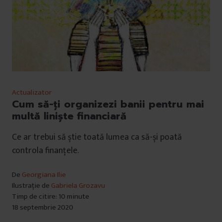
Actualizator
Cum să-ți organizezi banii pentru mai
multă liniște financiară
Ce ar trebui să știe toată lumea ca să-și poată
controla finanțele.
De
Georgiana Ilie
Ilustrație de
Gabriela Grozavu
Timp de citire: 10 minute
18 septembrie 2020