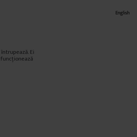
English
întrupează. Ei
u funcționează