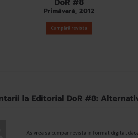
DoR #8
Primăvară, 2012
Cumpără revista
tarii la Editorial DoR #8: Alternati
As vrea sa cumpar revista in format digital, daca