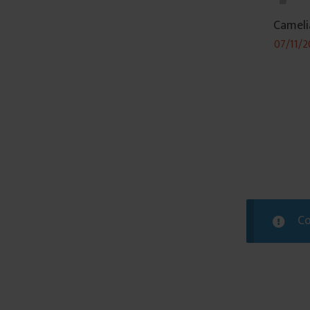
Cameli
07/11/2
Co