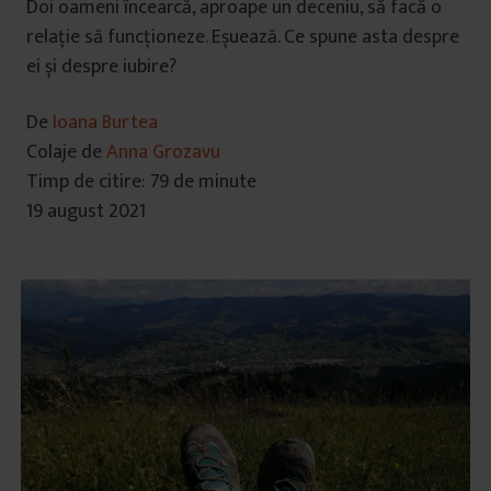
Doi oameni încearcă, aproape un deceniu, să facă o
relație să funcționeze. Eșuează. Ce spune asta despre
ei și despre iubire?
De
Ioana Burtea
Colaje de
Anna Grozavu
Timp de citire: 79 de minute
19 august 2021