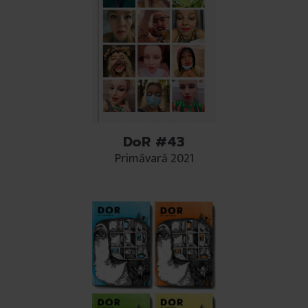
DoR #43
Primăvară 2021