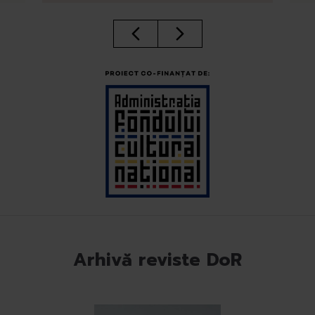
Arhivă reviste DoR