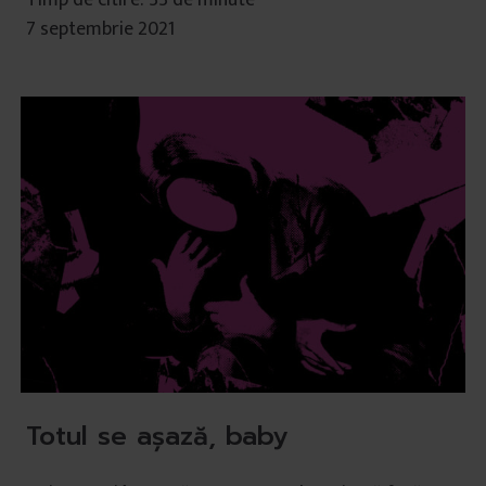
Timp de citire: 33 de minute
7 septembrie 2021
Totul se așază, baby