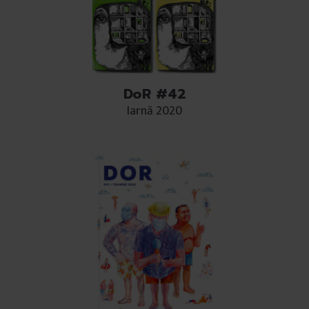
DoR #42
Iarnă 2020