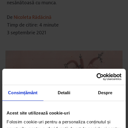
nesănătoasă cu munca.
De
Nicoleta Rădăcină
Timp de citire: 4 minute
3 septembrie 2021
Consimțământ
Detalii
Despre
Acest site utilizează cookie-uri
Folosim cookie-uri pentru a personaliza conținutul și