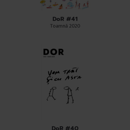
DoR #41
Toamnă 2020
DoR #40