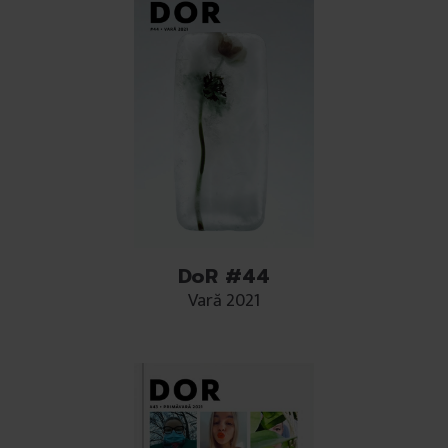
DoR #44
Vară 2021