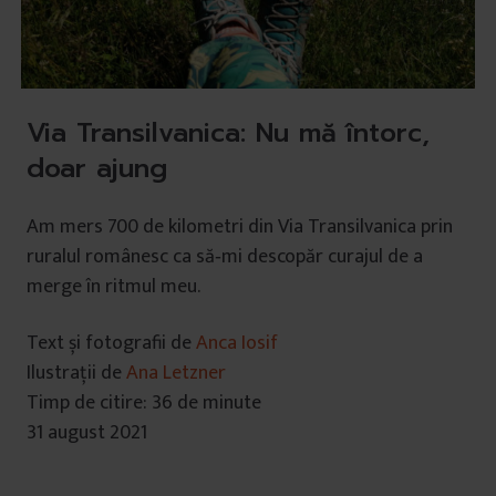
Via Transilvanica: Nu mă întorc,
doar ajung
Am mers 700 de kilometri din Via Transilvanica prin
ruralul românesc ca să‑mi descopăr curajul de a
merge în ritmul meu.
Text și fotografii de
Anca Iosif
Ilustrații de
Ana Letzner
Timp de citire: 36 de minute
31 august 2021