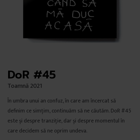
DoR #45
Toamnă 2021
În umbra unui an confuz, în care am încercat să
definim ce simțim, continuăm să ne căutăm. DoR #45
este și despre tranziție, dar și despre momentul în
care decidem să ne oprim undeva.