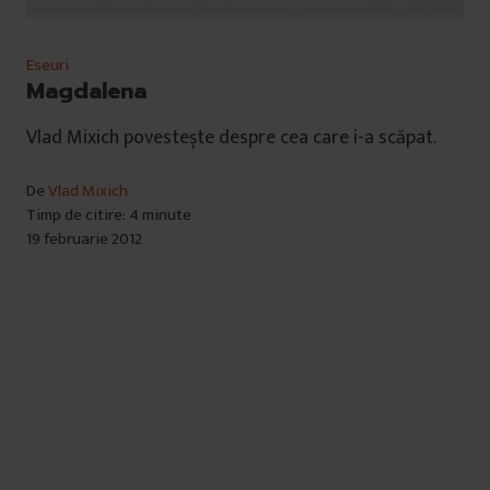
Eseuri
Magdalena
Vlad Mixich povestește despre cea care i-a scăpat.
De
Vlad Mixich
Timp de citire: 4 minute
19 februarie 2012
Navigare
în
articole