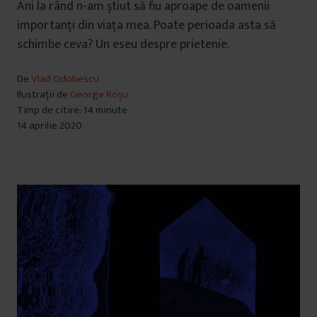
Ani la rând n-am știut să fiu aproape de oamenii
importanți din viața mea. Poate perioada asta să
schimbe ceva? Un eseu despre prietenie.
De
Vlad Odobescu
Ilustrații de
George Roșu
Timp de citire: 14 minute
14 aprilie 2020