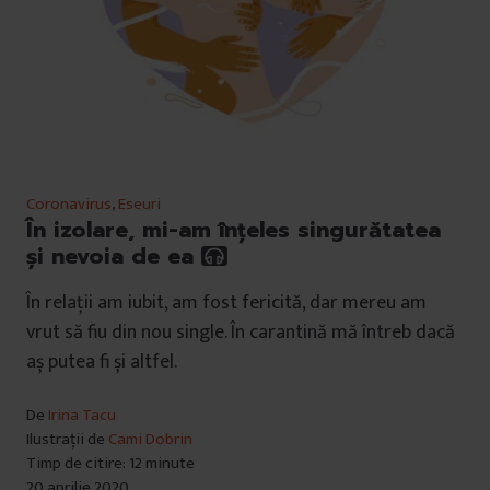
Coronavirus
,
Eseuri
În izolare, mi-am înțeles singurătatea
și nevoia de ea
În relații am iubit, am fost fericită, dar mereu am
vrut să fiu din nou single. În carantină mă întreb dacă
aș putea fi și altfel.
De
Irina Tacu
Ilustrații de
Cami Dobrin
Timp de citire: 12 minute
20 aprilie 2020