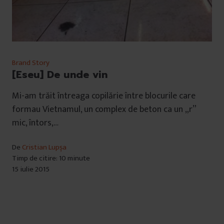
Brand Story
[Eseu] De unde vin
Mi-am trăit întreaga copilărie între blocurile care
formau Vietnamul, un complex de beton ca un „r”
mic, întors,…
De
Cristian Lupșa
Timp de citire: 10 minute
15 iulie 2015