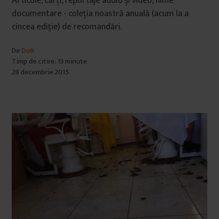
Articole, cărți, reportaje audio și video, filme
documentare - coleția noastră anuală (acum la a
cincea ediție) de recomandări.
De
DoR
Timp de citire: 13 minute
28 decembrie 2015