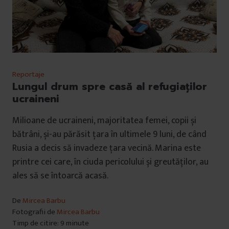
Reportaje
Lungul drum spre casă al refugiaților
ucraineni
Milioane de ucraineni, majoritatea femei, copii și
bătrâni, și-au părăsit țara în ultimele 9 luni, de când
Rusia a decis să invadeze țara vecină. Marina este
printre cei care, în ciuda pericolului și greutăților, au
ales să se întoarcă acasă.
De
Mircea Barbu
Fotografii de
Mircea Barbu
Timp de citire: 9 minute