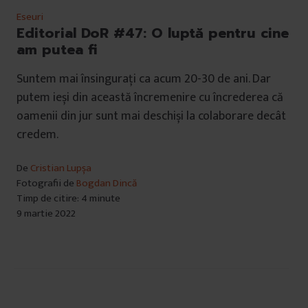
Eseuri
Editorial DoR #47: O luptă pentru cine
am putea fi
Suntem mai însingurați ca acum 20-30 de ani. Dar
putem ieși din această încremenire cu încrederea că
oamenii din jur sunt mai deschiși la colaborare decât
credem.
De
Cristian Lupșa
Fotografii de
Bogdan Dincă
Timp de citire: 4 minute
9 martie 2022
Navigare