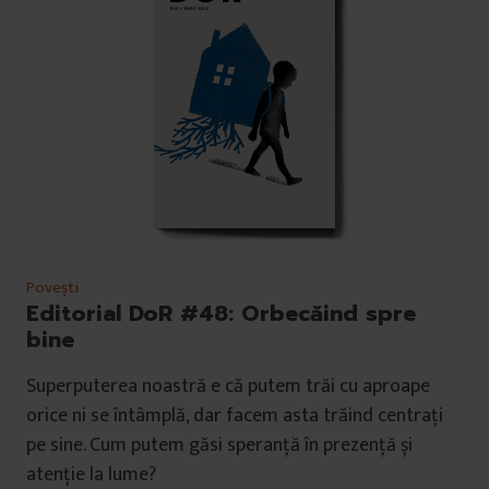
Povești
Editorial DoR #48: Orbecăind spre
bine
Superputerea noastră e că putem trăi cu aproape
orice ni se întâmplă, dar facem asta trăind centrați
pe sine. Cum putem găsi speranță în prezență și
atenție la lume?