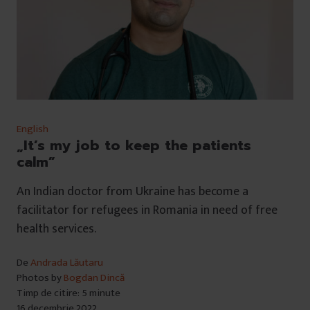
English
„It’s my job to keep the patients
calm”
An Indian doctor from Ukraine has become a
facilitator for refugees in Romania in need of free
health services.
De
Andrada Lăutaru
Photos by
Bogdan Dincă
Timp de citire: 5 minute
16 decembrie 2022