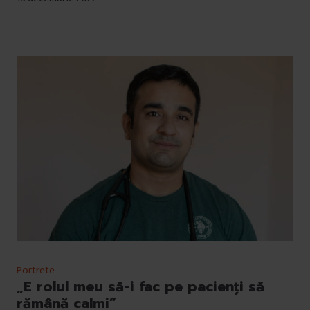
Portrete
„E rolul meu să-i fac pe pacienți să
rămână calmi”