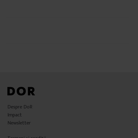
Navigare
în
articole
Despre DoR
Impact
Newsletter