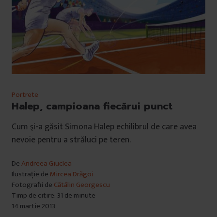
Portrete
Halep, campioana fiecărui punct
Cum şi-a găsit Simona Halep echilibrul de care avea
nevoie pentru a străluci pe teren.
De
Andreea Giuclea
Ilustrație de
Mircea Drăgoi
Fotografii de
Cătălin Georgescu
Timp de citire: 31 de minute
14 martie 2013