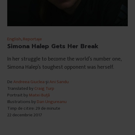
English
,
Reportaje
Simona Halep Gets Her Break
In her struggle to become the world’s number one,
Simona Halep’s toughest opponent was herself.
De
Andreea Giuclea
și
Ani Sandu
Translated by
Craig Turp
Portrait by
Matei Buță
Illustrations by
Dan Ungureanu
Timp de citire: 29 de minute
22 decembrie 2017