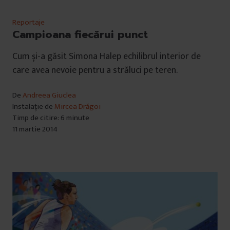
Reportaje
Campioana fiecărui punct
Cum și-a găsit Simona Halep echilibrul interior de
care avea nevoie pentru a străluci pe teren.
De
Andreea Giuclea
Instalație de
Mircea Drăgoi
Timp de citire: 6 minute
11 martie 2014