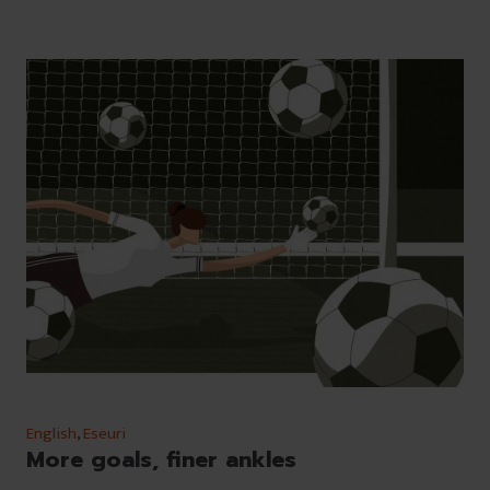
English
,
Eseuri
More goals, finer ankles