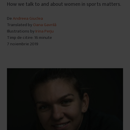
How we talk to and about women in sports matters.
De
Andreea Giuclea
Translated by
Oana Gavrilă
Illustrations by
Irina Perju
Timp de citire: 16 minute
7 noiembrie 2019