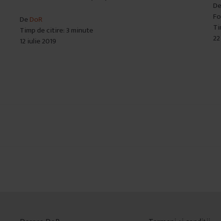
D
Fo
De
DoR
Ti
Timp de citire: 3 minute
22
12 iulie 2019