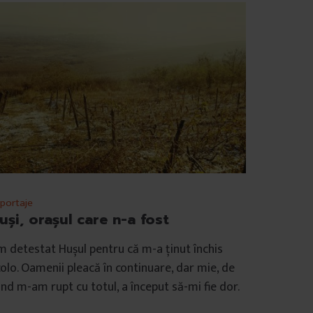
portaje
uși, orașul care n-a fost
 detestat Hușul pentru că m-a ținut închis
olo. Oamenii pleacă în continuare, dar mie, de
nd m-am rupt cu totul, a început să-mi fie dor.