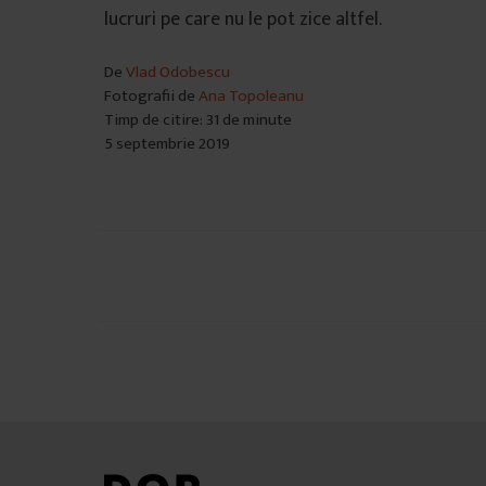
lucruri pe care nu le pot zice altfel.
De
Vlad Odobescu
Fotografii de
Ana Topoleanu
Timp de citire: 31 de minute
5 septembrie 2019
Navigare
în
articole