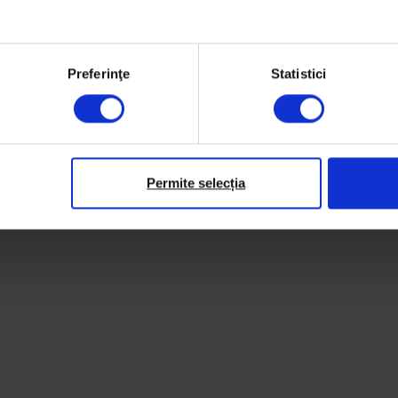
Preferinţe
Statistici
Permite selecția