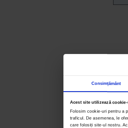
Consimțământ
Acest site utilizează cookie-
Folosim cookie-uri pentru a pe
traficul. De asemenea, le ofer
care folosiți site-ul nostru. A