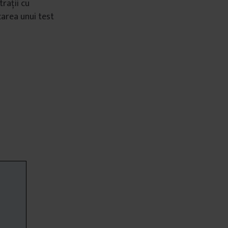
rații cu
carea unui test