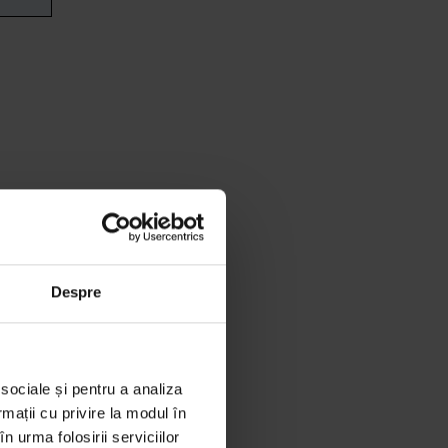
Despre
 sociale și pentru a analiza
rmații cu privire la modul în
n urma folosirii serviciilor