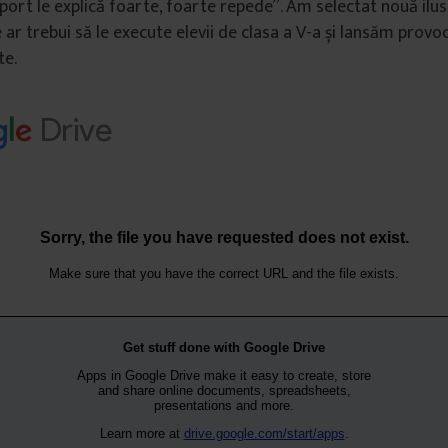
port le explică foarte, foarte repede”. Am selectat nouă ilust
e ar trebui să le execute elevii de clasa a V-a și lansăm provo
te.