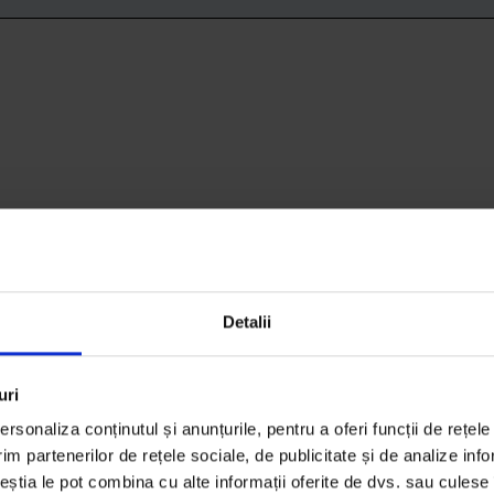
Detalii
uri
rsonaliza conținutul și anunțurile, pentru a oferi funcții de rețele
im partenerilor de rețele sociale, de publicitate și de analize info
ceștia le pot combina cu alte informații oferite de dvs. sau culese î