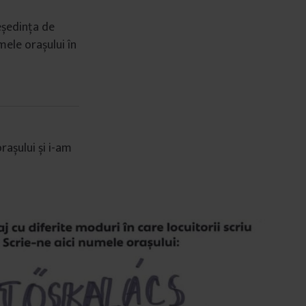
eședința de
mele orașului în
rașului și i-am