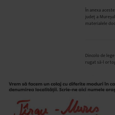
În anexa aceste
județ a Mureșul
materialele doc
Dincolo de lege 
rugat să-l ortog