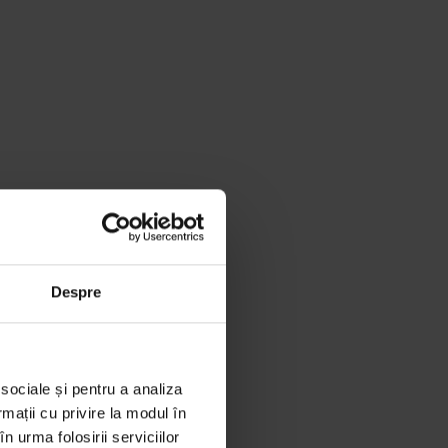
Despre
 sociale și pentru a analiza
rmații cu privire la modul în
n urma folosirii serviciilor