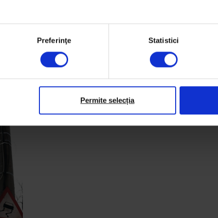
Preferinţe
Statistici
Permite selecția