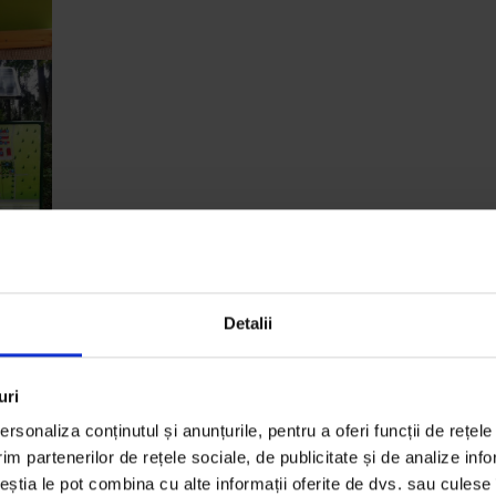
Detalii
uri
rsonaliza conținutul și anunțurile, pentru a oferi funcții de rețele
im partenerilor de rețele sociale, de publicitate și de analize info
ceștia le pot combina cu alte informații oferite de dvs. sau culese î