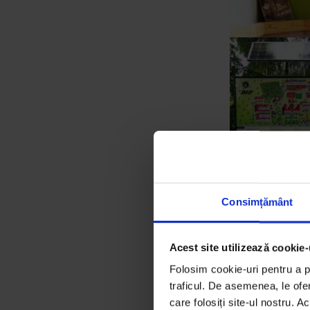
Consimțământ
Acest site utilizează cookie-
Folosim cookie-uri pentru a pe
traficul. De asemenea, le ofer
care folosiți site-ul nostru. A