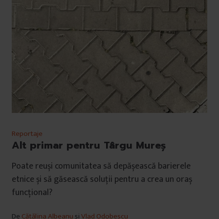
Reportaje
Alt primar pentru Târgu Mureș
Poate reuși comunitatea să depășească barierele
etnice și să găsească soluții pentru a crea un oraș
funcțional?
De
Cătălina Albeanu
și
Vlad Odobescu