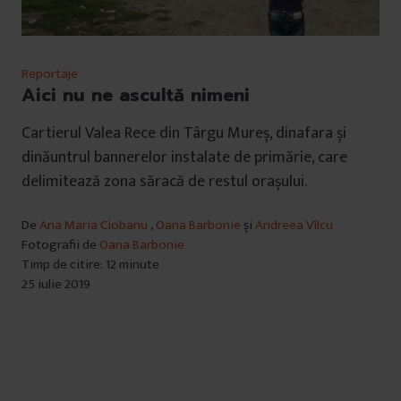
Reportaje
Aici nu ne ascultă nimeni
Cartierul Valea Rece din Târgu Mureș, dinafara și
dinăuntrul bannerelor instalate de primărie, care
delimitează zona săracă de restul orașului.
De
Ana Maria Ciobanu
,
Oana Barbonie
și
Andreea Vîlcu
Fotografii de
Oana Barbonie
Timp de citire: 12 minute
25 iulie 2019