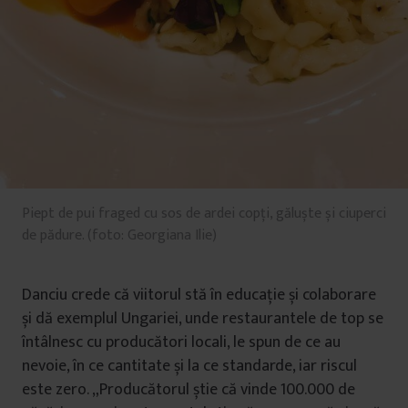
i
Piept de pui fraged cu sos de ardei copți, găluște și ciuperci
de pădure. (foto: Georgiana Ilie)
Danciu crede că viitorul stă în educație și colaborare
și dă exemplul Ungariei, unde restaurantele de top se
întâlnesc cu producători locali, le spun de ce au
nevoie, în ce cantitate și la ce standarde, iar riscul
este zero. „Producătorul știe că vinde 100.000 de