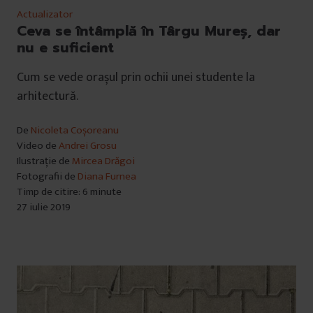
Actualizator
Ceva se întâmplă în Târgu Mureș, dar
nu e suficient
Cum se vede orașul prin ochii unei studente la
arhitectură.
De
Nicoleta Coșoreanu
Video de
Andrei Grosu
Ilustrație de
Mircea Drăgoi
Fotografii de
Diana Furnea
Timp de citire: 6 minute
27 iulie 2019