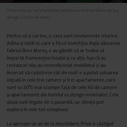
Privo este un hotel premiat pentru servicii hoteliere de lux,
design și lista de vinuri.
Pentru că și curtea, și casa sunt monumente istorice,
Adina și tatăl ei, care a făcut investiția după vânzarea
fabricii Bere Mureș, s-au gândit că ar trebui să
împartă frumusețea locului și cu alții. Așa că au
restaurat vila, au recondiționat mobilierul și au
încercat să-i păstreze cât de mult s-a putut culoarea
inițială în cele trei camere și trei apartamente, care
sunt cu 20% mai scumpe față de cele 40 de camere
și apartamente din hotelul cu design minimalist. Cele
două sunt legate de o pasarelă, iar clienții pot
explora în voie tot complexul.
La aproape un an de la deschidere, Privo a câștigat