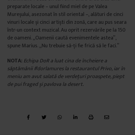
preparate locale – unul fiind miel de pe Valea
Mureșului, asezonat în stil oriental –, alături de cinci
vinuri locale și cinci artiști din zonă, care au pus seara
într-un context muzical. Au oprit rezervările pe la 150
de oameni. „Oamenii caută evenimentele astea”,
spune Marius. „Nu trebuie să-ți fie frică să le faci.”
NOTA:
Echipa DoR a luat cina de încheiere a
săptămânii #dorlamures la restaurantul Privo, iar în
meniu am avut salată de verdețuri proaspete, piept
de pui fraged și pavlova la desert.