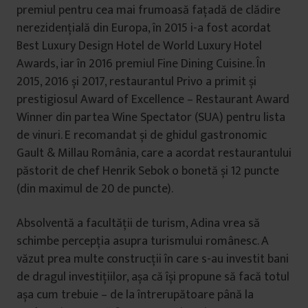
premiul pentru cea mai frumoasă fațadă de clădire
nerezidențială din Europa, în 2015 i-a fost acordat
Best Luxury Design Hotel de World Luxury Hotel
Awards, iar în 2016 premiul Fine Dining Cuisine. În
2015, 2016 și 2017, restaurantul Privo a primit și
prestigiosul Award of Excellence – Restaurant Award
Winner din partea Wine Spectator (SUA) pentru lista
de vinuri. E recomandat și de ghidul gastronomic
Gault & Millau România, care a acordat restaurantului
păstorit de chef Henrik Sebok o bonetă și 12 puncte
(din maximul de 20 de puncte).
Absolventă a facultății de turism, Adina vrea să
schimbe percepția asupra turismului românesc. A
văzut prea multe construcții în care s-au investit bani
de dragul investițiilor, așa că își propune să facă totul
așa cum trebuie – de la întrerupătoare până la