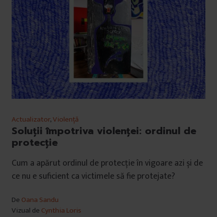
Actualizator
,
Violență
Soluții împotriva violenței: ordinul de
protecție
Cum a apărut ordinul de protecție în vigoare azi și de
ce nu e suficient ca victimele să fie protejate?
De
Oana Sandu
Vizual de
Cynthia Loris