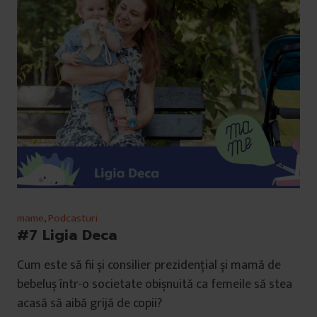
mame
,
Podcasturi
#7 Ligia Deca
Cum este să fii și consilier prezidențial și mamă de
bebeluș într-o societate obișnuită ca femeile să stea
acasă să aibă grijă de copii?