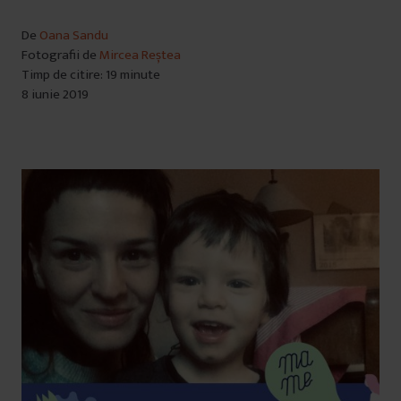
De
Oana Sandu
Fotografii de
Mircea Reștea
Timp de citire: 19 minute
8 iunie 2019