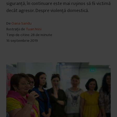
siguranță, în continuare este mai rușinos să fii victimă
decât agresor. Despre violență domestică.
De
Oana Sandu
Ilustrații de
Tuan Nini
Timp de citire: 28 de minute
16 septembrie 2019