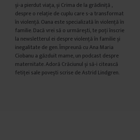
și-a pierdut viața, și Crima de la grădiniță ,
despre o relație de cuplu care s-a transformat
în violență. Oana este specializată în violență în
familie. Dacă vrei să o urmărești, te poți înscrie
la newsletterul ei despre violență în familie și
inegalitate de gen. Împreună cu Ana Maria
Ciobanu a găzduit mame, un podcast despre
maternitate. Adoră Crăciunul și să-i citească
fetiței sale povești scrise de Astrid Lindgren.