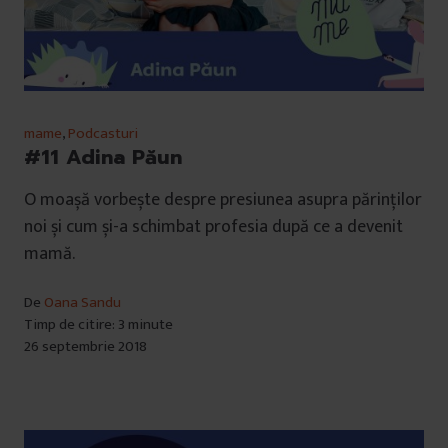
mame
,
Podcasturi
#11 Adina Păun
O moașă vorbește despre presiunea asupra părinților
noi și cum și-a schimbat profesia după ce a devenit
mamă.
De
Oana Sandu
Timp de citire: 3 minute
26 septembrie 2018