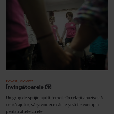
Povești
,
Violență
Învingătoarele
Un grup de sprijin ajută femeile în relații abuzive să
ceară ajutor, să-și vindece rănile și să fie exemplu
pentru altele ca ele.