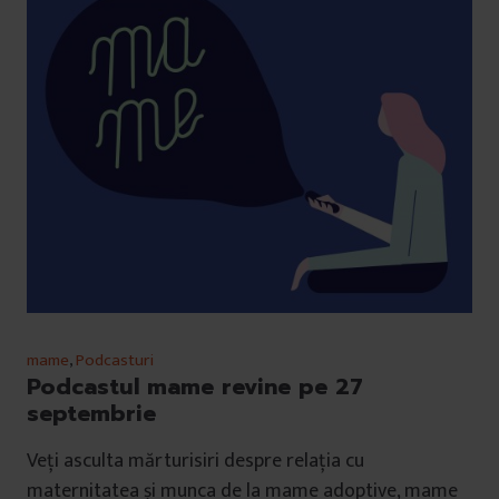
mame
,
Podcasturi
Podcastul mame revine pe 27
septembrie
Veți asculta mărturisiri despre relația cu
maternitatea și munca de la mame adoptive, mame