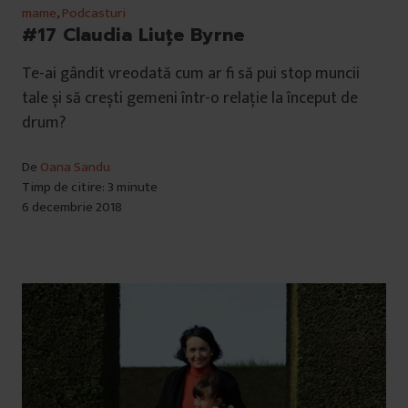
mame
,
Podcasturi
#17 Claudia Liuțe Byrne
Te-ai gândit vreodată cum ar fi să pui stop muncii
tale și să crești gemeni într-o relație la început de
drum?
De
Oana Sandu
Timp de citire: 3 minute
6 decembrie 2018