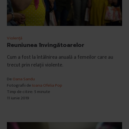
Violență
Reuniunea învingătoarelor
Cum a fost la întâlnirea anuală a femeilor care au
trecut prin relații violente.
De
Oana Sandu
Fotografii de
Ioana Ofelia Pop
Timp de citire: 5 minute
11 iunie 2019