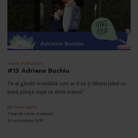
mame
,
Podcasturi
#13 Adriana Buchiu
Te-ai gândit vreodată cum ar fi să-ți diluezi jobul cu
bună știință după ce devii mamă?
De
Oana Sandu
Timp de citire: 3 minute
24 octombrie 2018