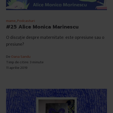
mame
,
Podcasturi
#25 Alice Monica Marinescu
O discuție despre maternitate: este opresiune sau o
presiune?
De
Oana Sandu
Timp de citire: 3 minute
11 aprilie 2019