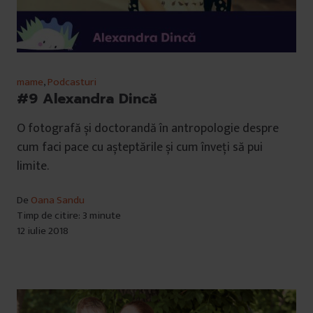
mame
,
Podcasturi
#9 Alexandra Dincă
O fotografă și doctorandă în antropologie despre
cum faci pace cu așteptările și cum înveți să pui
limite.
De
Oana Sandu
Timp de citire: 3 minute
12 iulie 2018