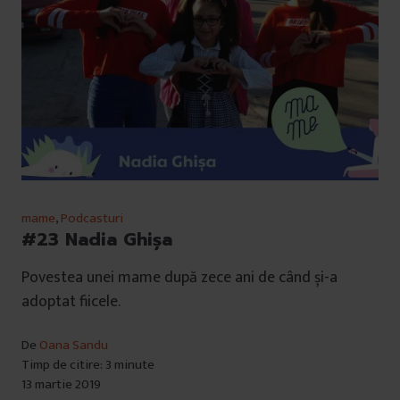
mame
,
Podcasturi
#23 Nadia Ghișa
Povestea unei mame după zece ani de când și-a
adoptat fiicele.
De
Oana Sandu
Timp de citire: 3 minute
13 martie 2019