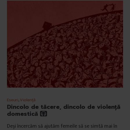
Eseuri
,
Violență
Dincolo de tăcere, dincolo de violență
domestică
Deși încercăm să ajutăm femeile să se simtă mai în