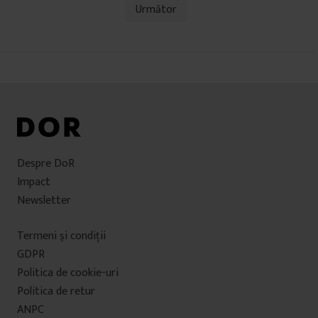
Navigare
Următor
în
articole
Despre DoR
Impact
Newsletter
Termeni şi condiţii
GDPR
Politica de cookie-uri
Politica de retur
ANPC