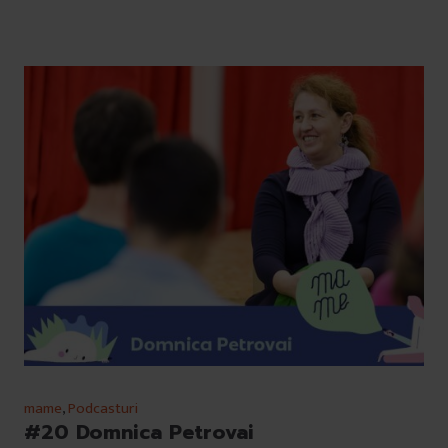
mame
,
Podcasturi
#20 Domnica Petrovai