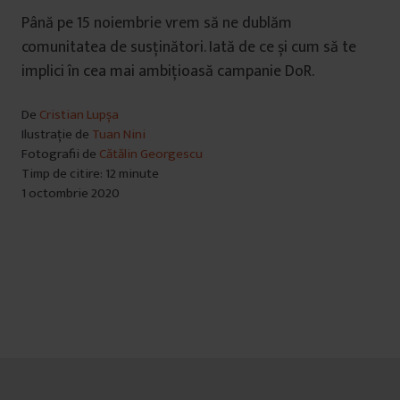
Până pe 15 noiembrie vrem să ne dublăm
comunitatea de susținători. Iată de ce și cum să te
implici în cea mai ambițioasă campanie DoR.
De
Cristian Lupșa
Ilustrație de
Tuan Nini
Fotografii de
Cătălin Georgescu
Timp de citire: 12 minute
1 octombrie 2020