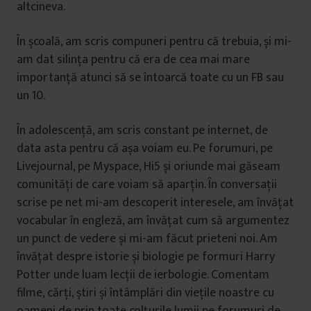
altcineva.
În școală, am scris compuneri pentru că trebuia, și mi-
am dat silința pentru că era de cea mai mare
importanță atunci să se întoarcă toate cu un FB sau
un 10.
În adolescență, am scris constant pe internet, de
data asta pentru că așa voiam eu. Pe forumuri, pe
Livejournal, pe Myspace, Hi5 și oriunde mai găseam
comunități de care voiam să aparțin. În conversații
scrise pe net mi-am descoperit interesele, am învățat
vocabular în engleză, am învățat cum să argumentez
un punct de vedere și mi-am făcut prieteni noi. Am
învățat despre istorie și biologie pe formuri Harry
Potter unde luam lecții de ierbologie. Comentam
filme, cărți, știri și întâmplări din viețile noastre cu