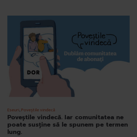
Eseuri
,
Poveștile vindecă
Poveștile vindecă. Iar comunitatea ne
poate susține să le spunem pe termen
lung.