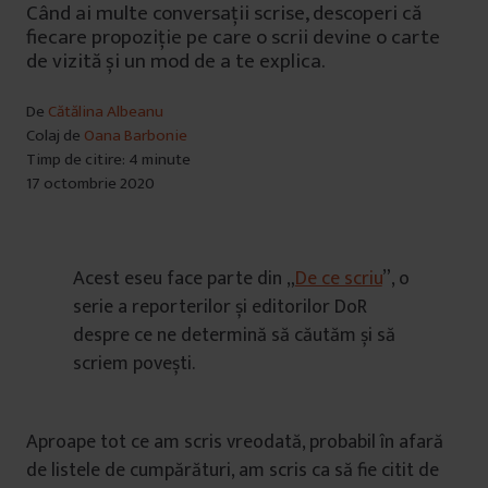
Când ai multe conversații scrise, descoperi că
fiecare propoziție pe care o scrii devine o carte
de vizită și un mod de a te explica.
De
Cătălina Albeanu
Colaj de
Oana Barbonie
Timp de citire: 4 minute
17 octombrie 2020
Acest eseu face parte din „
De ce scriu
”, o
serie a reporterilor și editorilor DoR
despre ce ne determină să căutăm și să
scriem povești.
Aproape tot ce am scris vreodată, probabil în afară
de listele de cumpărături, am scris ca să fie citit de