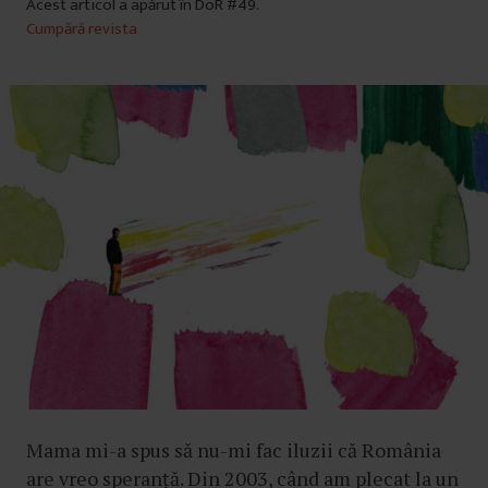
Acest articol a apărut în DoR #49.
Cumpără revista
Mama mi-a spus să nu-mi fac iluzii că România
are vreo speranță. Din 2003, când am plecat la un