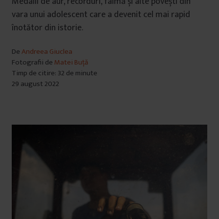
Medalii de aur, recorduri, faimă și alte povești din
vara unui adolescent care a devenit cel mai rapid
înotător din istorie.
De
Andreea Giuclea
Fotografii de
Matei Buță
Timp de citire: 32 de minute
29 august 2022