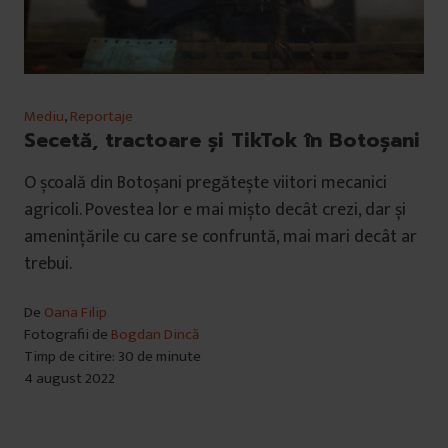
Mediu
,
Reportaje
Secetă, tractoare și TikTok în Botoșani
O școală din Botoșani pregătește viitori mecanici
agricoli. Povestea lor e mai mișto decât crezi, dar și
amenințările cu care se confruntă, mai mari decât ar
trebui.
De
Oana Filip
Fotografii de
Bogdan Dincă
Timp de citire: 30 de minute
4 august 2022