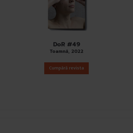
DoR #49
Toamnă, 2022
Cumpără revista