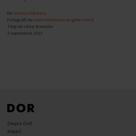
De
Sorana Stănescu
Fotografii de
Ioana Moldovan
,
Bogdan Dincă
Timp de citire: 8 minute
2 septembrie 2022
Despre DoR
Impact