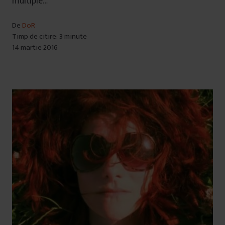
multiple…
De
DoR
Timp de citire: 3 minute
14 martie 2016