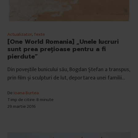
Actualizator
,
Texte
[One World Romania] „Unele lucruri
sunt prea prețioase pentru a fi
pierdute”
Din poveștile bunicului său, Bogdan Ștefan a transpus,
prin film și sculpturi de lut, deportarea unei familii…
De
Ioana Burtea
Timp de citire: 8 minute
29 martie 2016