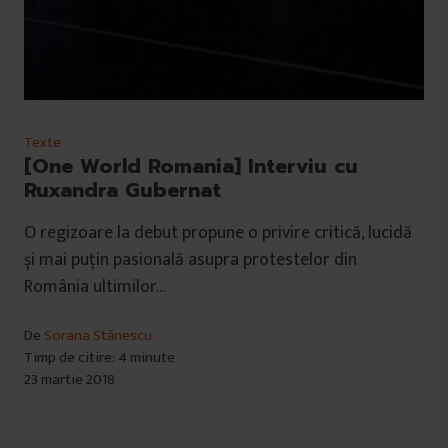
Texte
[One World Romania] Interviu cu
Ruxandra Gubernat
O regizoare la debut propune o privire critică, lucidă
și mai puțin pasională asupra protestelor din
România ultimilor…
De
Sorana Stănescu
Timp de citire: 4 minute
23 martie 2018