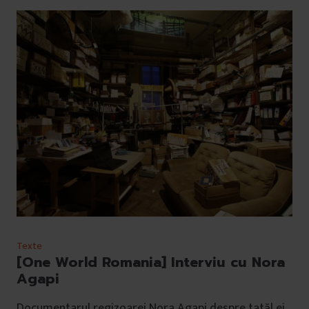
Texte
[One World Romania] Interviu cu Nora
Agapi
Documentarul regizoarei Nora Agapi despre tatăl ei