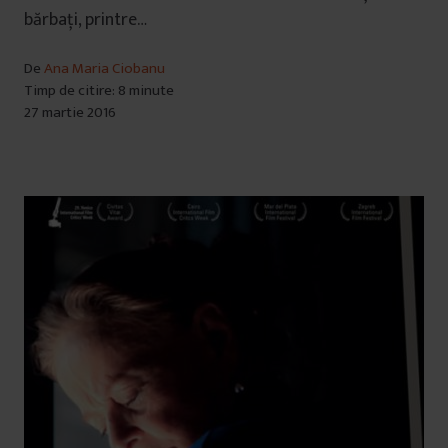
bărbați, printre…
De
Ana Maria Ciobanu
Timp de citire: 8 minute
27 martie 2016