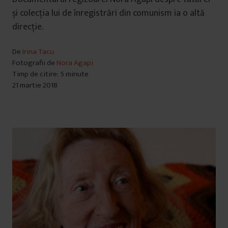
și colecția lui de înregistrări din comunism ia o altă
direcție.
De
Irina Tacu
Fotografii de
Nora Agapi
Timp de citire: 5 minute
21 martie 2018