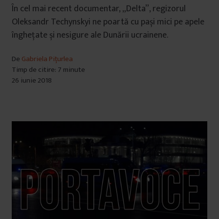
În cel mai recent documentar, „Delta”, regizorul
Oleksandr Techynskyi ne poartă cu pași mici pe apele
înghețate și nesigure ale Dunării ucrainene.
De
Gabriela Pițurlea
Timp de citire: 7 minute
26 iunie 2018