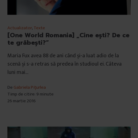
Actualizator
,
Texte
[One World Romania] „Cine ești? De ce
te grăbești?”
Maria Fux avea 88 de ani când și-a luat adio de la
scenă și s-a retras să predea în studioul ei. Câteva
luni mai…
De
Gabriela Pițurlea
Timp de citire: 9 minute
26 martie 2016