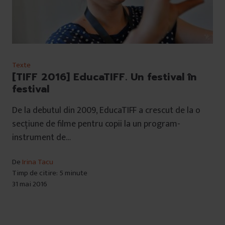
Texte
[TIFF 2016] EducaTIFF. Un festival în
festival
De la debutul din 2009, EducaTIFF a crescut de la o
secțiune de filme pentru copii la un program-
instrument de…
De
Irina Tacu
Timp de citire: 5 minute
31 mai 2016