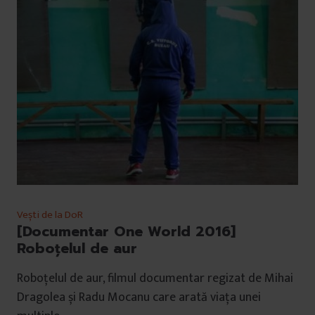
Vești de la DoR
[Documentar One World 2016]
Roboțelul de aur
Roboțelul de aur, filmul documentar regizat de Mihai
Dragolea și Radu Mocanu care arată viața unei