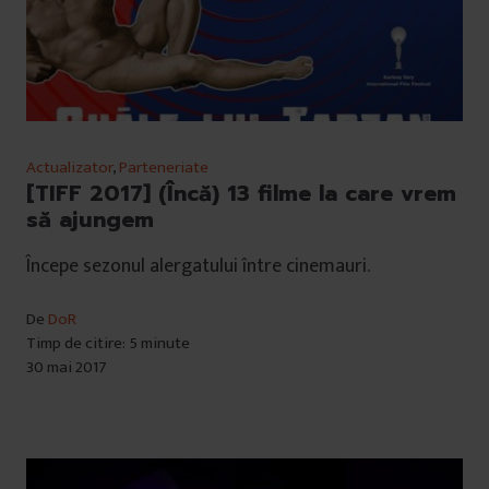
Actualizator
,
Parteneriate
[TIFF 2017] (Încă) 13 filme la care vrem
să ajungem
Începe sezonul alergatului între cinemauri.
De
DoR
Timp de citire: 5 minute
30 mai 2017