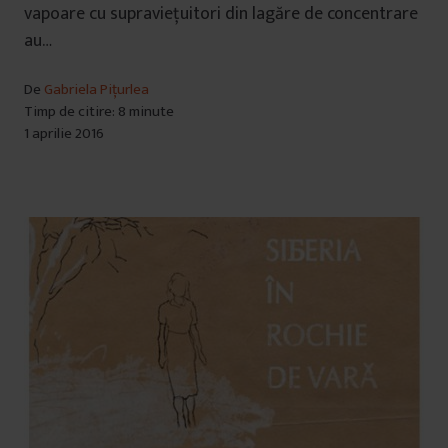
vapoare cu supraviețuitori din lagăre de concentrare
au…
De
Gabriela Pițurlea
Timp de citire: 8 minute
1 aprilie 2016