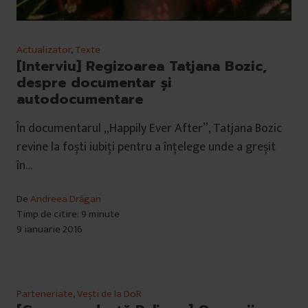
Actualizator
,
Texte
[Interviu] Regizoarea Tatjana Bozic,
despre documentar și
autodocumentare
În documentarul „Happily Ever After”, Tatjana Bozic
revine la foști iubiți pentru a înțelege unde a greșit
în…
De
Andreea Drăgan
Timp de citire: 9 minute
9 ianuarie 2016
Parteneriate
,
Vești de la DoR