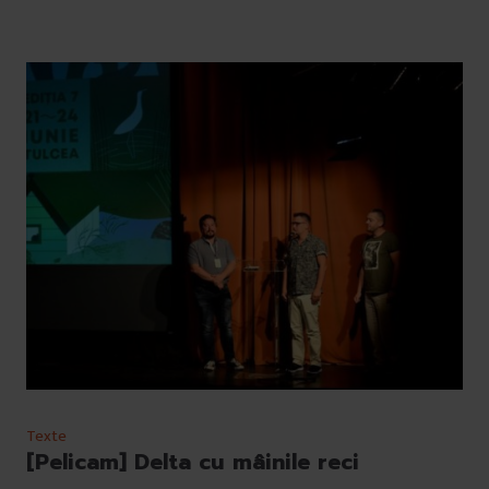
Texte
[Pelicam] Delta cu mâinile reci