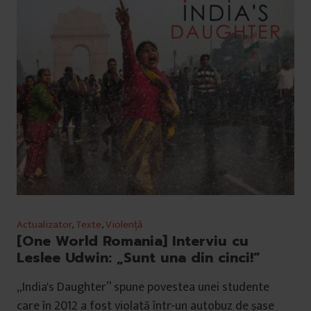
Actualizator
,
Texte
,
Violență
[One World Romania] Interviu cu
Leslee Udwin: „Sunt una din cinci!”
„India's Daughter” spune povestea unei studente
care în 2012 a fost violată într-un autobuz de șase