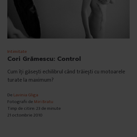
Intimitate
Cori Grămescu: Control
Cum îți găsești echilibrul când trăiești cu motoarele
turate la maximum?
De
Lavinia Gliga
Fotografii de
Miri Bratu
Timp de citire: 23 de minute
21 octombrie 2010