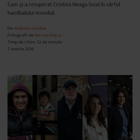
Cum și‑a recuperat Cristina Neagu locul în vârful
handbalului mondial.
De
Andreea Giuclea
Fotografii de
Mircea Roșca
Timp de citire: 32 de minute
7 martie 2016