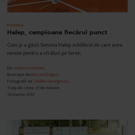
Portrete
Halep, campioana fiecărui punct
Cum şi-a găsit Simona Halep echilibrul de care avea
nevoie pentru a străluci pe teren.
De
Andreea Giuclea
Ilustrație de
Mircea Drăgoi
Fotografii de
Cătălin Georgescu
Timp de citire: 31 de minute
14 martie 2013