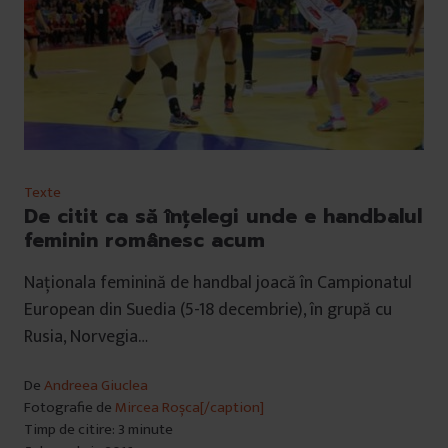
Texte
De citit ca să înțelegi unde e handbalul
feminin românesc acum
Naționala feminină de handbal joacă în Campionatul
European din Suedia (5-18 decembrie), în grupă cu
Rusia, Norvegia…
De
Andreea Giuclea
Fotografie de
Mircea Roșca[/caption]
Timp de citire: 3 minute