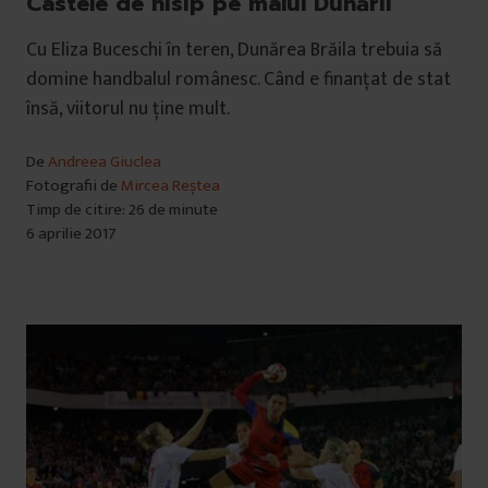
Castele de nisip pe malul Dunării
Cu Eliza Buceschi în teren, Dunărea Brăila trebuia să
domine handbalul românesc. Când e finanțat de stat
însă, viitorul nu ține mult.
De
Andreea Giuclea
Fotografii de
Mircea Reștea
Timp de citire: 26 de minute
6 aprilie 2017