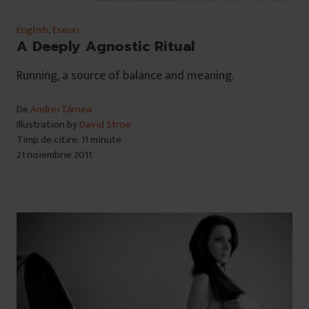
English
,
Eseuri
A Deeply Agnostic Ritual
Running, a source of balance and meaning.
De
Andrei Țărnea
Illustration by
David Stroe
Timp de citire: 11 minute
21 noiembrie 2011