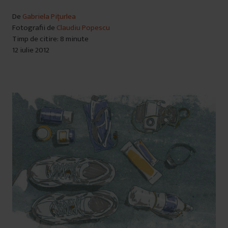
De
Gabriela Pițurlea
Fotografii de
Claudiu Popescu
Timp de citire: 8 minute
12 iulie 2012