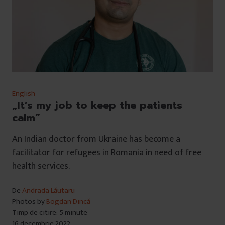
English
„It’s my job to keep the patients
calm”
An Indian doctor from Ukraine has become a
facilitator for refugees in Romania in need of free
health services.
De
Andrada Lăutaru
Photos by
Bogdan Dincă
Timp de citire: 5 minute
16 decembrie 2022