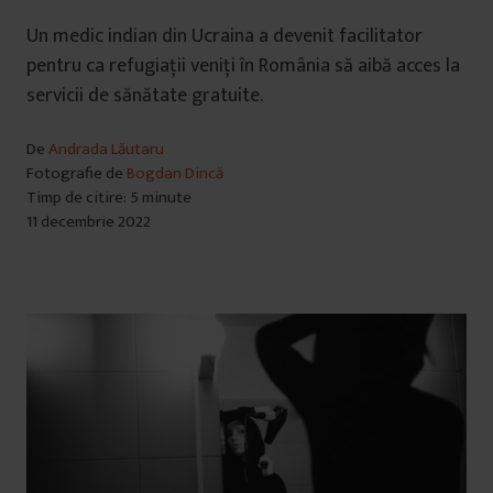
Un medic indian din Ucraina a devenit facilitator
pentru ca refugiații veniți în România să aibă acces la
servicii de sănătate gratuite.
De
Andrada Lăutaru
Fotografie de
Bogdan Dincă
Timp de citire: 5 minute
11 decembrie 2022