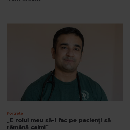
Portrete
„E rolul meu să-i fac pe pacienți să
rămână calmi”