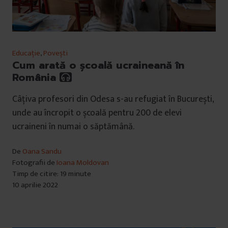
Educație
,
Povești
Cum arată o școală ucraineană în
România
Câțiva profesori din Odesa s-au refugiat în București,
unde au încropit o școală pentru 200 de elevi
ucraineni în numai o săptămână.
De
Oana Sandu
Fotografii de
Ioana Moldovan
Timp de citire: 19 minute
10 aprilie 2022