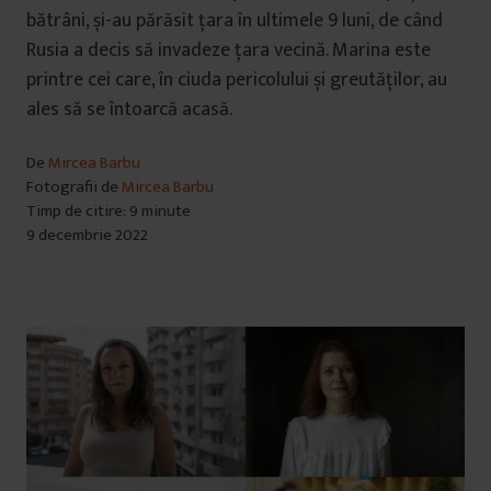
bătrâni, și-au părăsit țara în ultimele 9 luni, de când
Rusia a decis să invadeze țara vecină. Marina este
printre cei care, în ciuda pericolului și greutăților, au
ales să se întoarcă acasă.
De
Mircea Barbu
Fotografii de
Mircea Barbu
Timp de citire: 9 minute
9 decembrie 2022