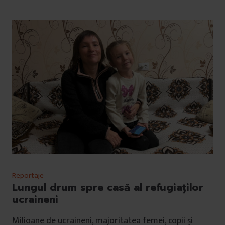
Reportaje
Lungul drum spre casă al refugiaților
ucraineni
Milioane de ucraineni, majoritatea femei, copii și