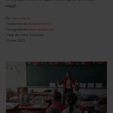
надії.
De
Oana Sandu
Traducere de
Alina Revencu
Fotografii de
Ioana Moldovan
Timp de citire: 3 minute
25 mai 2022