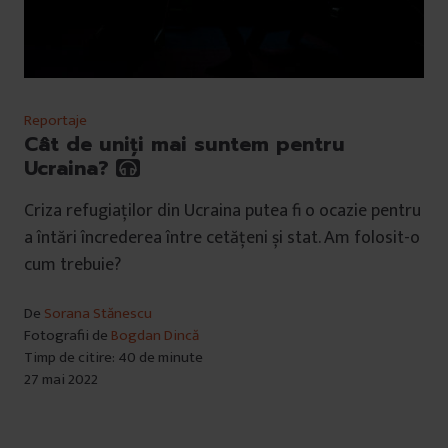
Reportaje
Cât de uniți mai suntem pentru
Ucraina?
Criza refugiaților din Ucraina putea fi o ocazie pentru
a întări încrederea între cetățeni și stat. Am folosit-o
cum trebuie?
De
Sorana Stănescu
Fotografii de
Bogdan Dincă
Timp de citire: 40 de minute
27 mai 2022