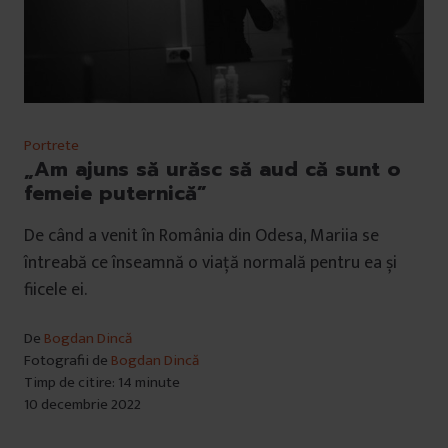
Portrete
„Am ajuns să urăsc să aud că sunt o
femeie puternică”
De când a venit în România din Odesa, Mariia se
întreabă ce înseamnă o viață normală pentru ea și
fiicele ei.
De
Bogdan Dincă
Fotografii de
Bogdan Dincă
Timp de citire: 14 minute
10 decembrie 2022