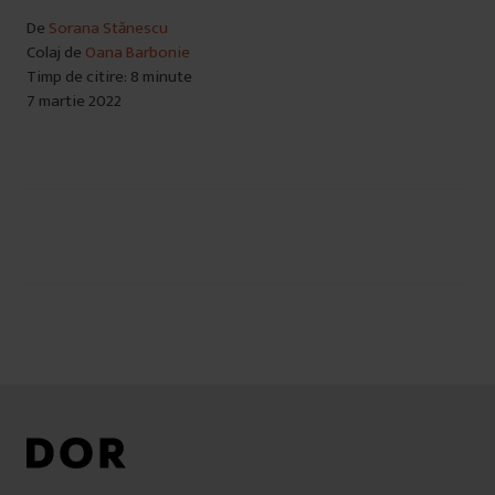
De
Sorana Stănescu
Colaj de
Oana Barbonie
Timp de citire: 8 minute
7 martie 2022
Navigare
în
articole