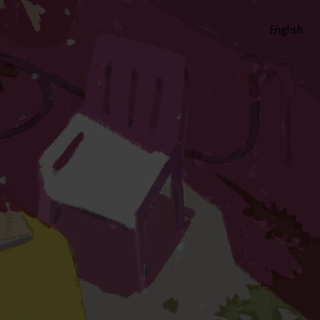
English