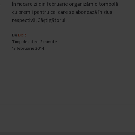
e
În fiecare zi din februarie organizăm o tombolă
cu premii pentru cei care se abonează în ziua
respectivă. Câștigătorul…
De
DoR
Timp de citire: 3 minute
13 februarie 2014