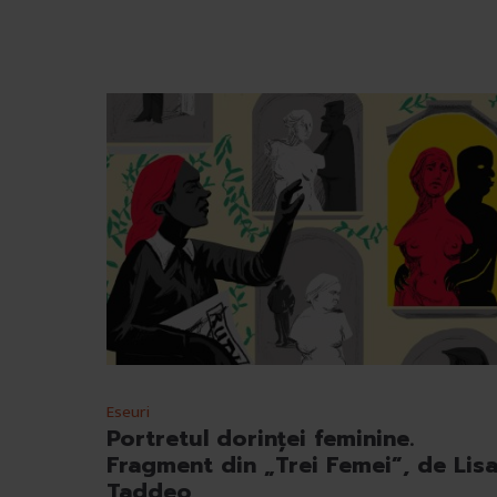
Eseuri
Portretul dorinței feminine.
Fragment din „Trei Femei”, de Lis
Taddeo