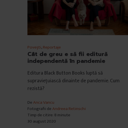
Povești
,
Reportaje
Cât de greu e să fii editură
independentă în pandemie
Editura Black Button Books luptă să
supraviețuiască dinainte de pandemie. Cum
rezistă?
De
Anca Vancu
Fotografii de
Andreea Retinschi
Timp de citire: 8 minute
30 august 2020