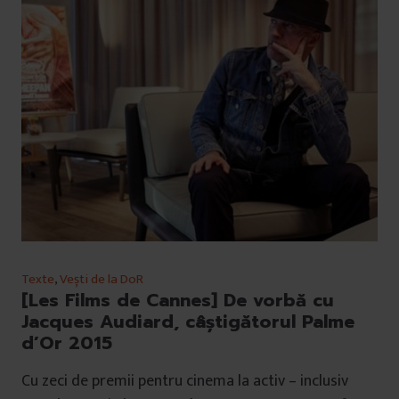
Texte
,
Vești de la DoR
[Les Films de Cannes] De vorbă cu
Jacques Audiard, câștigătorul Palme
d’Or 2015
Cu zeci de premii pentru cinema la activ – inclusiv