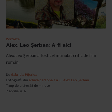
Portrete
Alex. Leo Şerban: A fi aici
Alex. Leo Șerban a fost cel mai iubit critic de film
român.
De
Gabriela Pițurlea
Fotografii din
arhiva personală a lui Alex. Leo Şerban
Timp de citire: 28 de minute
7 aprilie 2012