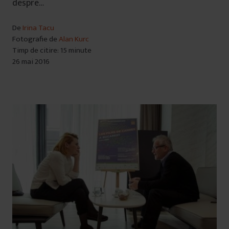
despre…
De
Irina Tacu
Fotografie de
Alan Kurc
Timp de citire: 15 minute
26 mai 2016