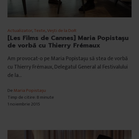
Actualizator
,
Texte
,
Vești de la DoR
[Les Films de Cannes] Maria Popistașu
de vorbă cu Thierry Frémaux
Am provocat-o pe Maria Popistașu să stea de vorbă
cu Thierry Frémaux, Delegatul General al Festivalului
de la…
De
Maria Popistașu
Timp de citire: 8 minute
1 noiembrie 2015