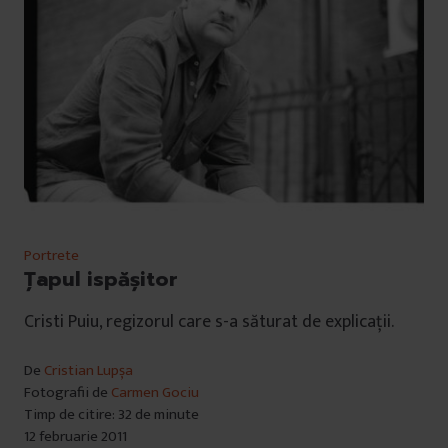
Portrete
Țapul ispășitor
Cristi Puiu, regizorul care s-a săturat de explicații.
De
Cristian Lupșa
Fotografii de
Carmen Gociu
Timp de citire: 32 de minute
12 februarie 2011