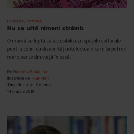
Educație
,
Portrete
Nu se uită nimeni strâmb
O mamă se luptă să accesibilizeze spațiile culturale
pentru copiii cu dizabilități intelectuale care își petrec
mare parte din viață în casă.
De
Nicoleta Rădăcină
Ilustrație de
Tuan Nini
Timp de citire: 11 minute
14 martie 2019