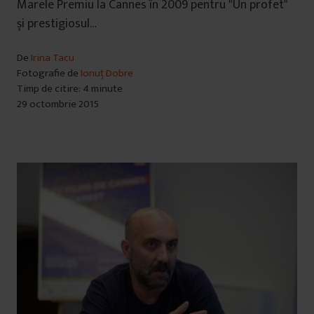
Marele Premiu la Cannes în 2009 pentru "Un profet"
și prestigiosul…
De
Irina Tacu
Fotografie de
Ionuț Dobre
Timp de citire: 4 minute
29 octombrie 2015