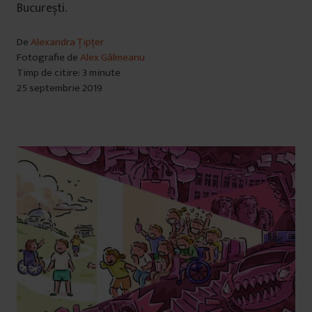
București.
De
Alexandra Țipțer
Fotografie de
Alex Gâlmeanu
Timp de citire: 3 minute
25 septembrie 2019