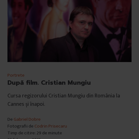
Portrete
După film. Cristian Mungiu
Cursa regizorului Cristian Mungiu din România la
Cannes și înapoi.
De
Gabriel Dobre
Fotografii de
Codrin Prisecaru
Timp de citire: 29 de minute