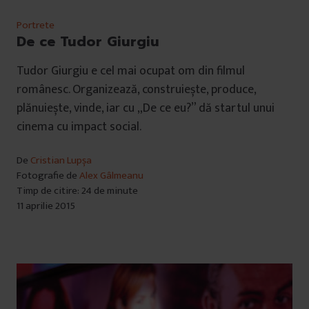
Portrete
De ce Tudor Giurgiu
Tudor Giurgiu e cel mai ocupat om din filmul
românesc. Organizează, construiește, produce,
plănuiește, vinde, iar cu „De ce eu?” dă startul unui
cinema cu impact social.
De
Cristian Lupșa
Fotografie de
Alex Gâlmeanu
Timp de citire: 24 de minute
11 aprilie 2015