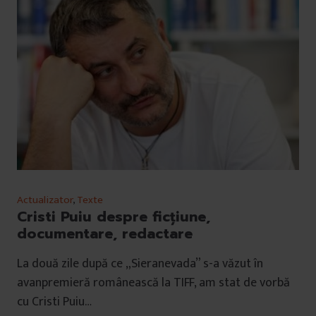
Actualizator
,
Texte
Cristi Puiu despre ficțiune,
documentare, redactare
La două zile după ce „Sieranevada” s-a văzut în
avanpremieră românească la TIFF, am stat de vorbă
cu Cristi Puiu…