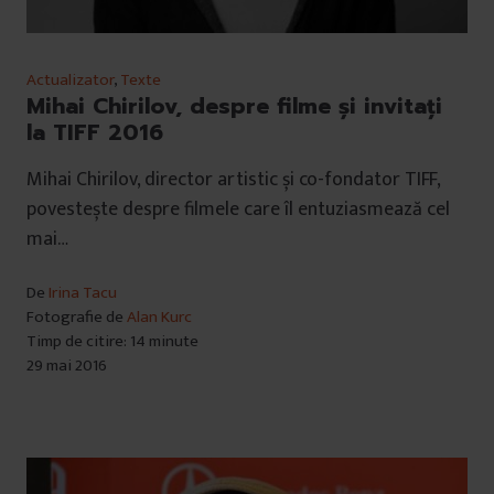
Actualizator
,
Texte
Mihai Chirilov, despre filme şi invitaţi
la TIFF 2016
Mihai Chirilov, director artistic și co-fondator TIFF,
povestește despre filmele care îl entuziasmează cel
mai…
De
Irina Tacu
Fotografie de
Alan Kurc
Timp de citire: 14 minute
29 mai 2016