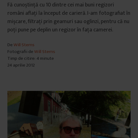
Fă cunoștință cu 10 dintre cei mai buni regizori
români aflați la început de carieră. I-am fotografiat în
mișcare, filtrați prin geamuri sau oglinzi, pentru că nu
poți pune pe deplin un regizor în fața camerei.
De
Will Sterns
Fotografii de
Will Sterns
Timp de citire: 4 minute
24 aprilie 2012