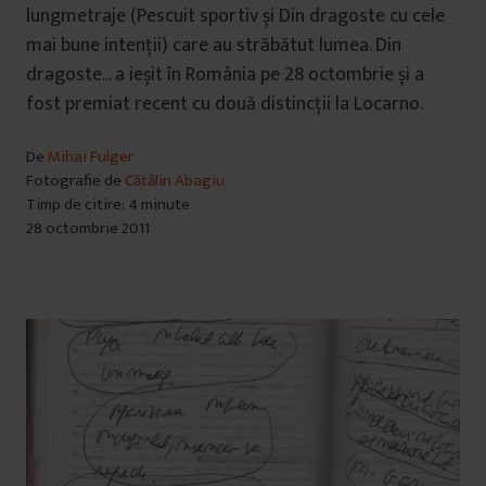
lungmetraje (Pescuit sportiv și Din dragoste cu cele
mai bune intenții) care au străbătut lumea. Din
dragoste... a ieșit în România pe 28 octombrie și a
fost premiat recent cu două distincții la Locarno.
De
Mihai Fulger
Fotografie de
Cătălin Abagiu
Timp de citire: 4 minute
28 octombrie 2011