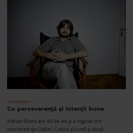
Actualizator
Cu perseverenţă şi intenţii bune
Adrian Sitaru are 40 de ani și a regizat trei
scurtmetraje (Valuri, Colivia și Lord) și două