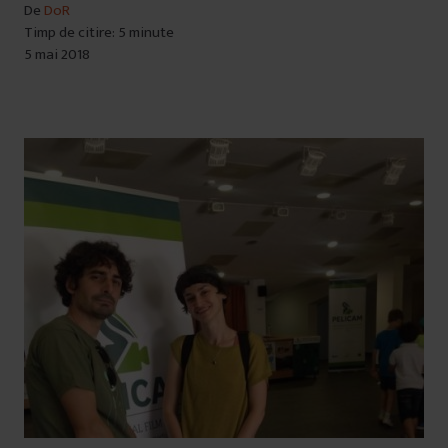
De
DoR
Timp de citire: 5 minute
5 mai 2018