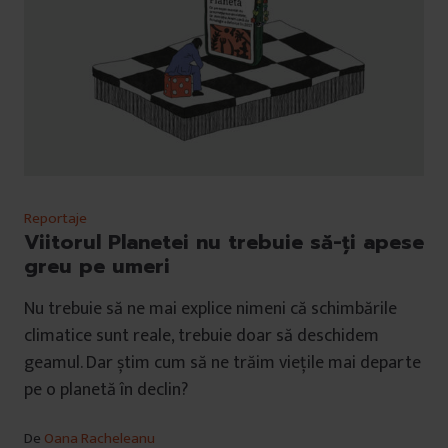
Reportaje
Viitorul Planetei nu trebuie să-ți apese
greu pe umeri
Nu trebuie să ne mai explice nimeni că schimbările
climatice sunt reale, trebuie doar să deschidem
geamul. Dar știm cum să ne trăim viețile mai departe
pe o planetă în declin?
De
Oana Racheleanu