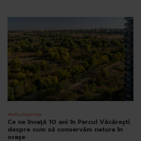
Mediu
,
Reportaje
Ce ne învață 10 ani în Parcul Văcărești
despre cum să conservăm natura în
orașe