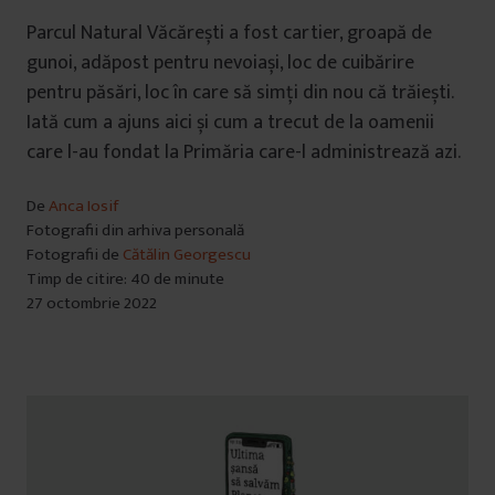
Parcul Natural Văcărești a fost cartier, groapă de
gunoi, adăpost pentru nevoiași, loc de cuibărire
pentru păsări, loc în care să simți din nou că trăiești.
Iată cum a ajuns aici și cum a trecut de la oamenii
care l-au fondat la Primăria care-l administrează azi.
De
Anca Iosif
Fotografii din arhiva personală
Fotografii de
Cătălin Georgescu
Timp de citire: 40 de minute
27 octombrie 2022