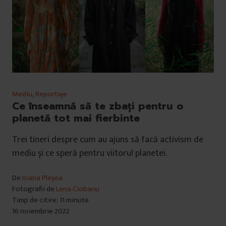
Mediu
,
Reportaje
Ce înseamnă să te zbați pentru o
planetă tot mai fierbinte
Trei tineri despre cum au ajuns să facă activism de
mediu și ce speră pentru viitorul planetei.
De
Ioana Pleșea
Fotografii de
Lena Ciobanu
Timp de citire: 11 minute
16 noiembrie 2022