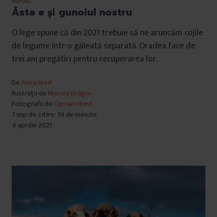
Mediu
Ăsta e și gunoiul nostru
O lege spune că din 2021 trebuie să ne aruncăm cojile
de legume într-o găleată separată. Oradea face de
trei ani pregătiri pentru recuperarea lor.
De
Anca Iosif
Ilustrații de
Mircea Drăgoi
Fotografii de
Ciprian Hord
Timp de citire: 39 de minute
4 aprilie 2021