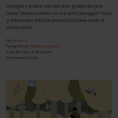
Cișmigiul e printre cele mai vechi grădini din țară.
Diana Culescu e printre cei mai activi peisagiști. Parcul
și arborii sunt astăzi în pericol, însă Diana crede că
există soluții.
De
Anca Iosif
Fotografii de
Cătălin Georgescu
Timp de citire: 21 de minute
24 noiembrie 2020