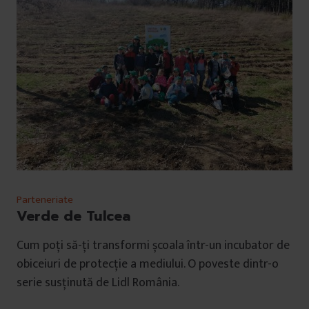
Parteneriate
Verde de Tulcea
Cum poți să-ți transformi școala într-un incubator de
obiceiuri de protecție a mediului. O poveste dintr-o
serie susținută de Lidl România.