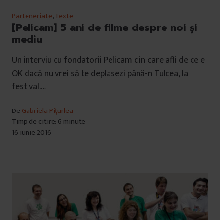
Parteneriate
,
Texte
[Pelicam] 5 ani de filme despre noi și
mediu
Un interviu cu fondatorii Pelicam din care afli de ce e
OK dacă nu vrei să te deplasezi până-n Tulcea, la
festival.…
De
Gabriela Pițurlea
Timp de citire: 6 minute
16 iunie 2016