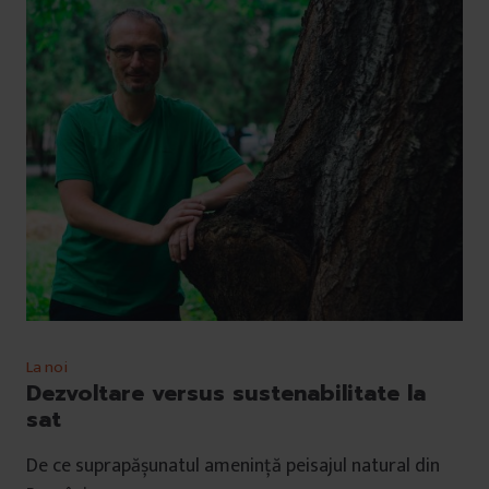
La noi
Dezvoltare versus sustenabilitate la
sat
De ce suprapășunatul amenință peisajul natural din