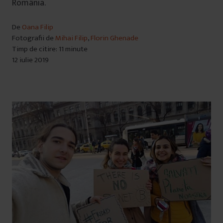
România.
De
Oana Filip
Fotografii de
Mihai Filip
,
Florin Ghenade
Timp de citire: 11 minute
12 iulie 2019