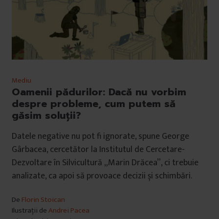
Mediu
Oamenii pădurilor: Dacă nu vorbim
despre probleme, cum putem să
găsim soluții?
Datele negative nu pot fi ignorate, spune George
Gârbacea, cercetător la Institutul de Cercetare-
Dezvoltare în Silvicultură „Marin Drăcea”, ci trebuie
analizate, ca apoi să provoace decizii și schimbări.
De
Florin Stoican
Ilustrații de
Andrei Pacea